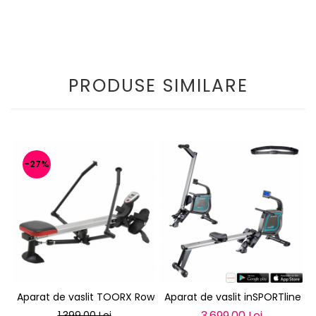
PRODUSE SIMILARE
-27%
Aparat de vaslit TOORX Rower Compact
Aparat de vaslit inSPORTline 
3.699,00 Lei
1.399,00 Lei