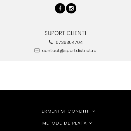
SUPORT CLIENTI
0736304704
contact@sportdistrict.ro
TERMENI SI CONDITII
METODE DE PLATA