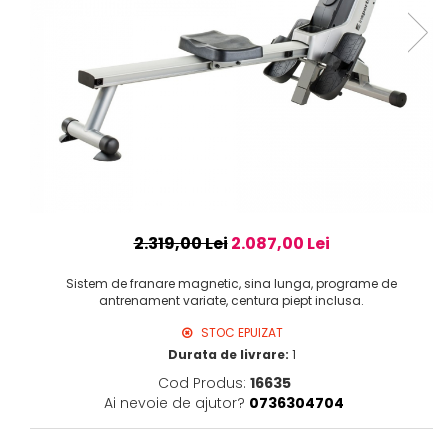
2.319,00 Lei
2.087,00 Lei
Sistem de franare magnetic, sina lunga, programe de
antrenament variate, centura piept inclusa.
STOC EPUIZAT
Durata de livrare:
1
Cod Produs:
16635
Ai nevoie de ajutor?
0736304704