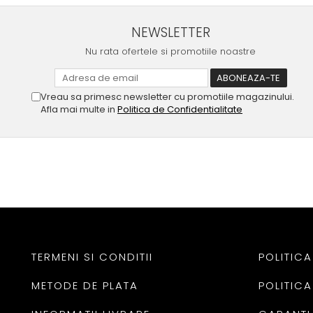
NEWSLETTER
Nu rata ofertele si promotiile noastre
Vreau sa primesc newsletter cu promotiile magazinului.
Afla mai multe in
Politica de Confidentialitate
TERMENI SI CONDITII
POLITICA
METODE DE PLATA
POLITICA