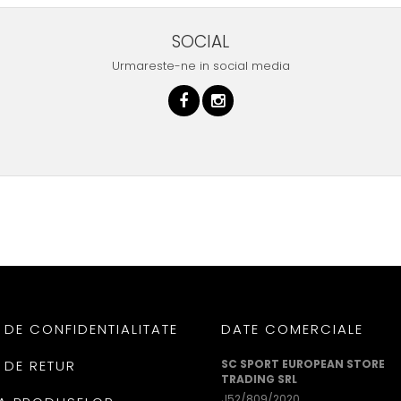
SOCIAL
Urmareste-ne in social media
 DE CONFIDENTIALITATE
DATE COMERCIALE
 DE RETUR
SC SPORT EUROPEAN STORE
TRADING SRL
J52/809/2020