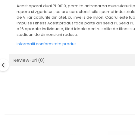
Acest aparat dual PL 9010, permite antrenarea musculaturii pi
rupere si zgarieturi, ce are caracteristicile spumei industriale
de V, iar cablurile din otel, cu invelis de nylon. Cadrul este 
Impulse Fitness Acest produs face parte din seria PL Seria PL 
a 16 aparate individuale, fiind ideale pentru salile de fitness u
studiouri de dimensiuni reduse.
Informatii conformitate produs
Review-uri
(0)