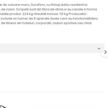
 de culoare maro, DuraFirm, cu finisaj dublu rezistent la
de nylon. Scripetii sunt din fibra de sticla si au canale in forma
reutate produs: 224 kg Greutati incluse: 113 kg Producator:
inia include un numar de 8 aparate duale care au functionalitatea
 de fitness din hoteluri, corporatii, cluburi sportive sau chiar