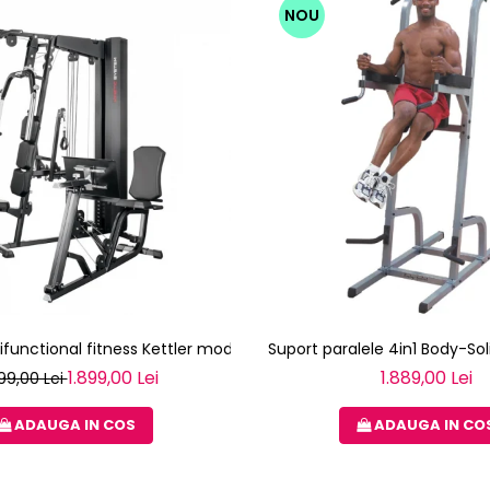
NOU
ifunctional fitness Kettler modul 3 - KINETIC SYSTEM
Suport paralele 4in1 Body-So
1.899,00 Lei
1.889,00 Lei
99,00 Lei
ADAUGA IN COS
ADAUGA IN CO