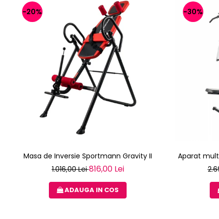
-20%
-30%
Masa de Inversie Sportmann Gravity II
Aparat mult
816,00 Lei
1.016,00 Lei
2.6
ADAUGA IN COS