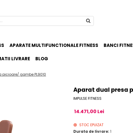
SS
APARATE MULTIFUNCTIONALE FITNESS
BANCI FITNE
ATII LIVRARE
BLOG
a picioare/ gambe PL9010
Aparat dual presa 
IMPULSE FITNESS
14.471,00 Lei
STOC EPUIZAT
Durata de livrare:
1