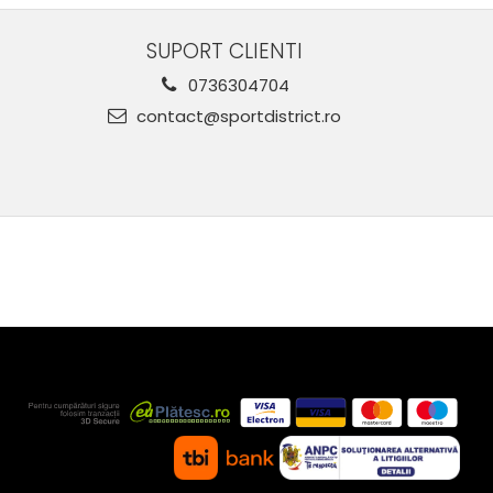
SUPORT CLIENTI
0736304704
contact@sportdistrict.ro