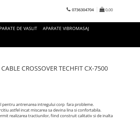
0736304704
0,00
PARATE DE VASLIT
APARATE VIBROMASAJ
al CABLE CROSSOVER TECHFIT CX-7500
l pentru antrenarea intregului corp fara probleme.
citiu astfel incat miscarea sa devina lina si confortabila.
t realizarea tractiunilor, fiind construit calitativ si de inalta