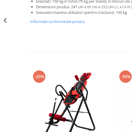
Greutati: 150 kg in total (75 kg per statie), in blocuri de 
Dimensiuni produs: 247 cm x 61 cm x 212 cm ( L x l x H 
Greutate maxima utilizator (pentru tractiuni): 100 kg
Informatii conformitate produs
-20%
-30%