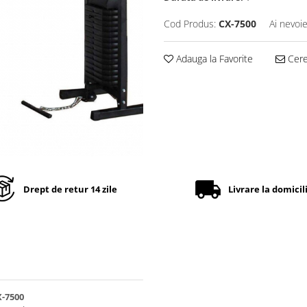
Cod Produs:
CX-7500
Ai nevoie
Adauga la Favorite
Cere 
Drept de retur 14 zile
Livrare la domicil
-7500