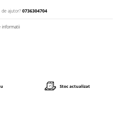
 de ajutor?
0736304704
informatii
iu
Stoc actualizat