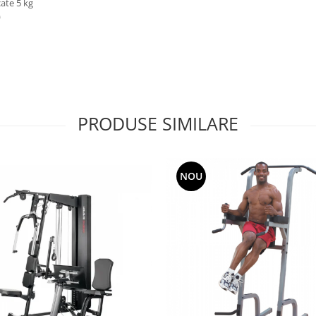
cate 5 kg
)
PRODUSE SIMILARE
NOU