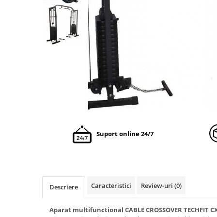
Suport online 24/7
Caracteristici
Review-uri
(0)
Descriere
Aparat multifunctional CABLE CROSSOVER TECHFIT CX