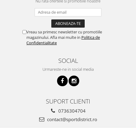
Nu rata ofertele si promotiile noastre
Vreau sa primesc newsletter cu promotiile
magazinului. Afla mai multe in
Politica de
Confidentialitate
SOCIAL
Urmareste-ne in social media
SUPORT CLIENTI
0736304704
contact@sportdistrict.ro