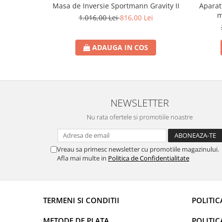
Masa de Inversie Sportmann Gravity II
Aparat 
m
1.016,00 Lei
816,00 Lei
ADAUGA IN COS
NEWSLETTER
Nu rata ofertele si promotiile noastre
Vreau sa primesc newsletter cu promotiile magazinului.
Afla mai multe in
Politica de Confidentialitate
TERMENI SI CONDITII
POLITIC
METODE DE PLATA
POLITIC