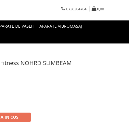
0736304704
0,00
PARATE DE VASLIT
APARATE VIBROMASAJ
al fitness NOHRD SLIMBEAM
A IN COS