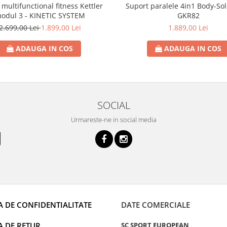
multifunctional fitness Kettler
Suport paralele 4in1 Body-Sol
odul 3 - KINETIC SYSTEM
GKR82
2.699,00 Lei
1.899,00 Lei
1.889,00 Lei
ADAUGA IN COS
ADAUGA IN COS
SOCIAL
Urmareste-ne in social media
A DE CONFIDENTIALITATE
DATE COMERCIALE
A DE RETUR
SC SPORT EUROPEAN