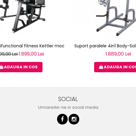
ifunctional fitness Kettler modul 3 - KINETIC SYSTEM
Suport paralele 4in1 Body-So
1.899,00 Lei
1.889,00 Lei
99,00 Lei
ADAUGA IN COS
ADAUGA IN CO
SOCIAL
Urmareste-ne in social media