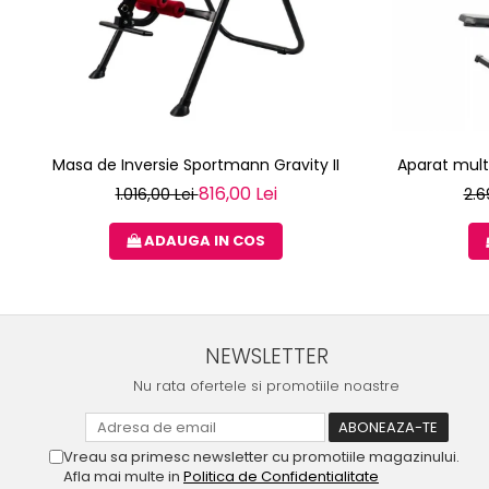
Masa de Inversie Sportmann Gravity II
Aparat mult
816,00 Lei
1.016,00 Lei
2.6
ADAUGA IN COS
NEWSLETTER
Nu rata ofertele si promotiile noastre
Vreau sa primesc newsletter cu promotiile magazinului.
Afla mai multe in
Politica de Confidentialitate