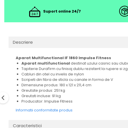
Suport online 24/7
Descriere
Aparat Multifunctional IF 1860 Impulse Fitness
Aparat multifunctional
destinat uzului casnic sau clubur
Tapiterie DuraFirm cu finisaj dublu rezistent la rupere si zg
Cabluri din otel cu invelis de nylon
Scripeti din fibra de sticla cu canale in forma de V
Dimensiune produs: 180 x 121 x 211,4 cm
Greutate produs: 251 kg
Greutati incluse: 91 kg
Producator: Impulse Fitness
Informatii conformitate produs
Caracteristici