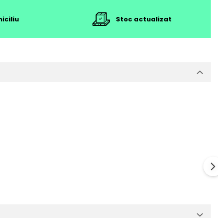
iciliu
Stoc actualizat