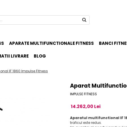
SS
APARATE MULTIFUNCTIONALE FITNESS
BANCI FITNE
ATII LIVRARE
BLOG
ional IF 1860 Impulse Fitness
Aparat Multifunctio
IMPULSE FITNESS
14.262,00 Lei
Aparatul multifunctional IF 1
traficul este redus.