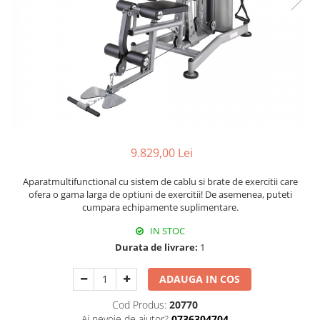
9.829,00 Lei
Aparatmultifunctional cu sistem de cablu si brate de exercitii care
ofera o gama larga de optiuni de exercitii! De asemenea, puteti
cumpara echipamente suplimentare.
IN STOC
Durata de livrare:
1
ADAUGA IN COS
Cod Produs:
20770
Ai nevoie de ajutor?
0736304704