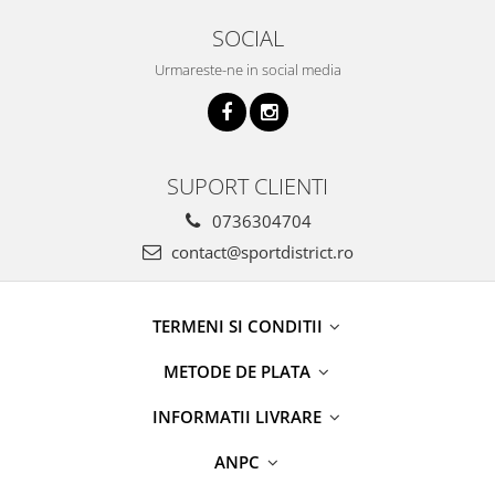
SOCIAL
Urmareste-ne in social media
SUPORT CLIENTI
0736304704
contact@sportdistrict.ro
TERMENI SI CONDITII
METODE DE PLATA
INFORMATII LIVRARE
ANPC