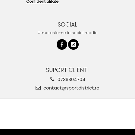
Confidentialitate
SOCIAL
Urmareste-ne in social media
SUPORT CLIENTI
0736304704
contact@sportdistrict.ro