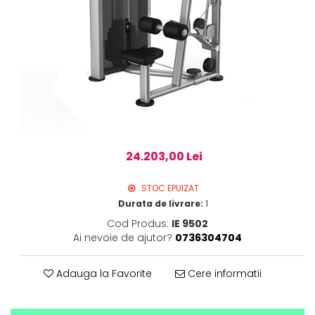
24.203,00 Lei
STOC EPUIZAT
Durata de livrare:
1
Cod Produs:
IE 9502
Ai nevoie de ajutor?
0736304704
Adauga la Favorite
Cere informatii