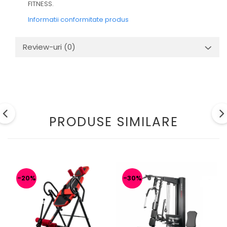
FITNESS.
Informatii conformitate produs
Review-uri
(0)
PRODUSE SIMILARE
-20%
-30%