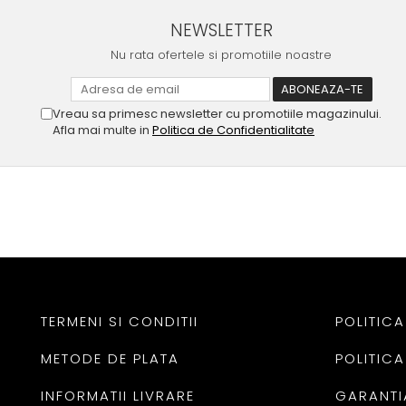
NEWSLETTER
Nu rata ofertele si promotiile noastre
Vreau sa primesc newsletter cu promotiile magazinului.
Afla mai multe in
Politica de Confidentialitate
TERMENI SI CONDITII
POLITICA
METODE DE PLATA
POLITICA
INFORMATII LIVRARE
GARANTI