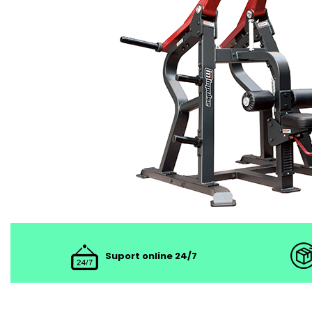
Suport online 24/7