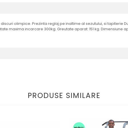
curi olimpice. Prezinta reglaj pe inaltime al sezutului, si tapiterie Dur
eutate maxima incarcare 300kg. Greutate aparat: 151 kg. Dimensiune apa
PRODUSE SIMILARE