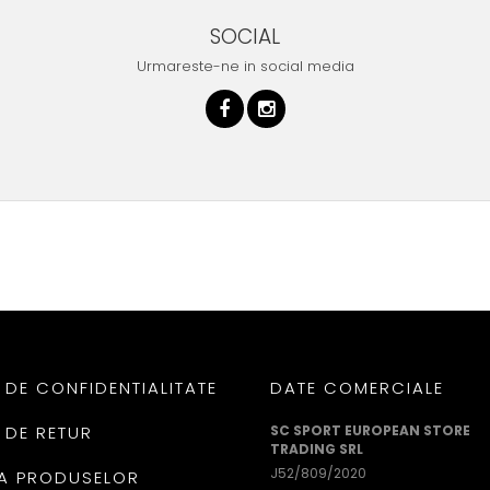
SOCIAL
Urmareste-ne in social media
 DE CONFIDENTIALITATE
DATE COMERCIALE
 DE RETUR
SC SPORT EUROPEAN STORE
TRADING SRL
J52/809/2020
A PRODUSELOR