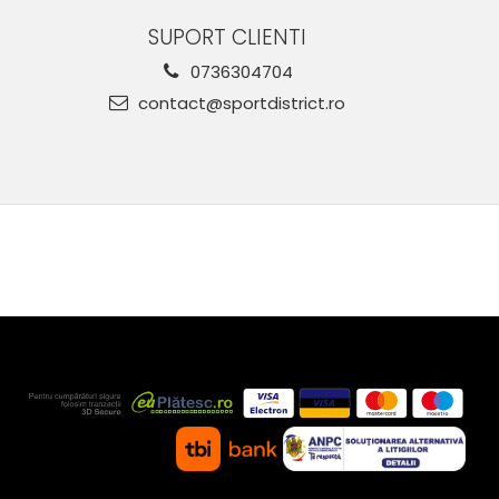
SUPORT CLIENTI
0736304704
contact@sportdistrict.ro