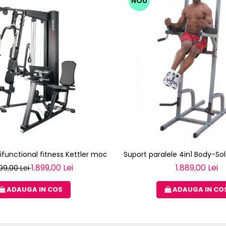
NOU
ifunctional fitness Kettler modul 3 - KINETIC SYSTEM
Suport paralele 4in1 Body-So
1.899,00 Lei
1.889,00 Lei
99,00 Lei
ADAUGA IN COS
ADAUGA IN CO