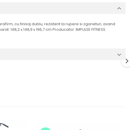
aFirm, cu finisaj dublu, rezistent la rupere si zgarieturi, avand
rat: 148,2 x 148,9 x 196,7 cm Producator: IMPULSE FITNESS.