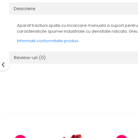
Descriere
Aparat tractiuni spate cu incarcare manuala si suport pentru dis
caracteristicile spumei industriale cu densitate ridicata. Gr
Informatii conformitate produs
Review-uri
(0)