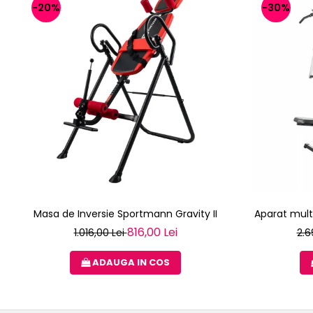
-20%
-30%
Masa de Inversie Sportmann Gravity II
Aparat mult
816,00 Lei
1.016,00 Lei
2.6
ADAUGA IN COS