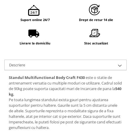
Suport online 24/7
Drept de retur 14 zile
Livrare la domiciliu
Stoc actualizat
Descriere
Standul Multifunctional Body Craft F430
este o statie de
antrenament versatia cu multiple moduri ce utilizare. Cadrul solid
de 90kg poate suporta capacitati mari de Incarcare de pana la
540
kg.
Pe toata lungimea standului exista gauri pentru ajustarea
suporturilor pentru haltere. Gaurile sunt la 5 cm distanta unele
de altele. Suporturile reprezinta o modalitate sigura de a fixa
halterele, atat pe interior cat si pe exterior. Daca suporturile sunt
Imperecheate, le puteti folosi pe post de sigurante cand efectuati
genuflexiuni cu haltera.