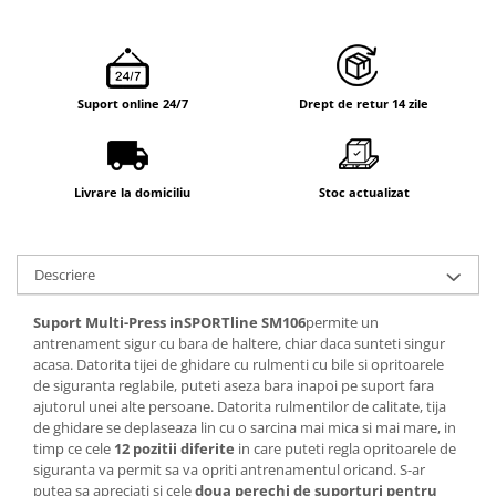
Suport online 24/7
Drept de retur 14 zile
Livrare la domiciliu
Stoc actualizat
Descriere
Suport Multi-Press inSPORTline SM106
permite un
antrenament sigur cu bara de haltere, chiar daca sunteti singur
acasa. Datorita tijei de ghidare cu rulmenti cu bile si opritoarele
de siguranta reglabile, puteti aseza bara inapoi pe suport fara
ajutorul unei alte persoane. Datorita rulmentilor de calitate, tija
de ghidare se deplaseaza lin cu o sarcina mai mica si mai mare, in
timp ce cele
12 pozitii diferite
in care puteti regla opritoarele de
siguranta va permit sa va opriti antrenamentul oricand. S-ar
putea sa apreciati si cele
doua perechi de suporturi pentru