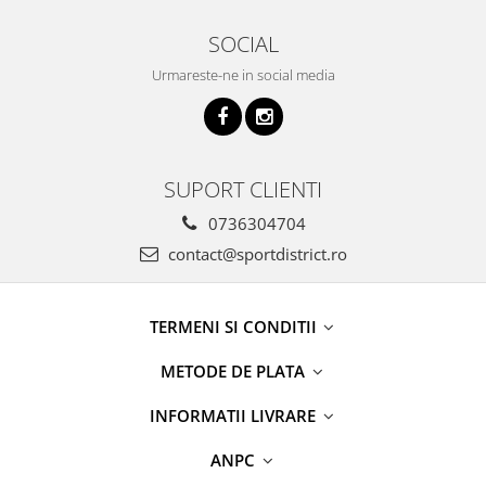
SOCIAL
Urmareste-ne in social media
SUPORT CLIENTI
0736304704
contact@sportdistrict.ro
TERMENI SI CONDITII
METODE DE PLATA
INFORMATII LIVRARE
ANPC