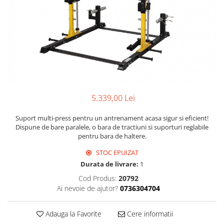
5.339,00 Lei
Suport multi-press pentru un antrenament acasa sigur si eficient!
Dispune de bare paralele, o bara de tractiuni si suporturi reglabile
pentru bara de haltere.
STOC EPUIZAT
Durata de livrare:
1
Cod Produs:
20792
Ai nevoie de ajutor?
0736304704
Adauga la Favorite
Cere informatii