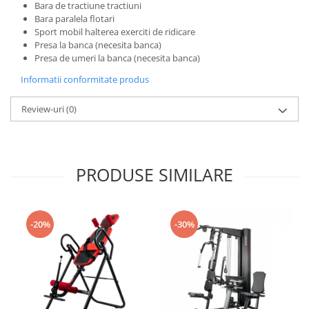
Bara de tractiune tractiuni
Bara paralela flotari
Sport mobil halterea exerciti de ridicare
Presa la banca (necesita banca)
Presa de umeri la banca (necesita banca)
Informatii conformitate produs
Review-uri
(0)
PRODUSE SIMILARE
-20%
-30%