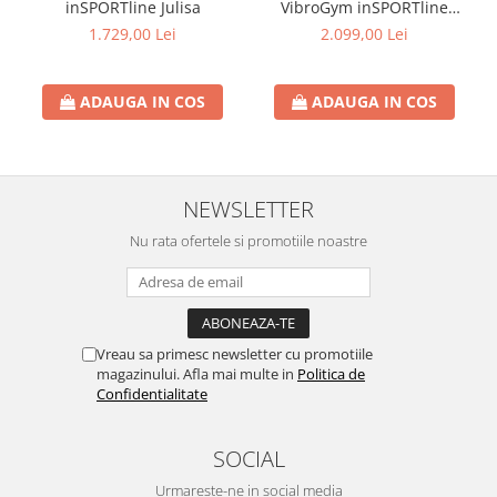
inSPORTline Julisa
VibroGym inSPORTline
Lotus argintiu
1.729,00 Lei
2.099,00 Lei
ADAUGA IN COS
ADAUGA IN COS
NEWSLETTER
Nu rata ofertele si promotiile noastre
Vreau sa primesc newsletter cu promotiile
magazinului. Afla mai multe in
Politica de
Confidentialitate
SOCIAL
Urmareste-ne in social media