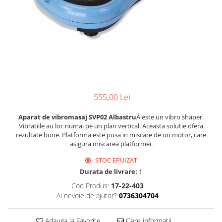
555,00 Lei
Aparat de vibromasaj SVP02 Albastru
Â este un vibro shaper.
Vibratiile au loc numai pe un plan vertical. Aceasta solutie ofera
rezultate bune. Platforma este pusa in miscare de un motor, care
asigura miscarea platformei.
STOC EPUIZAT
Durata de livrare:
1
Cod Produs:
17-22-403
Ai nevoie de ajutor?
0736304704
Adauga la Favorite
Cere informatii