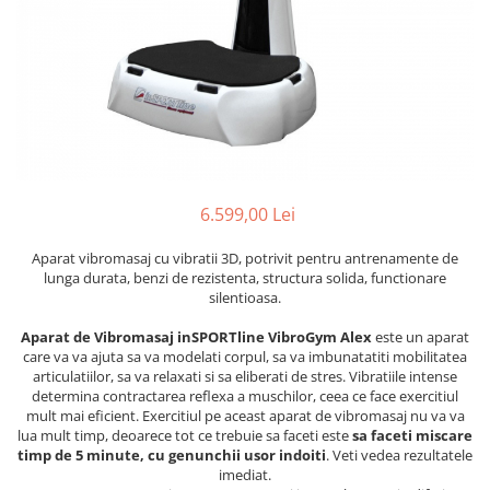
6.599,00 Lei
Aparat vibromasaj cu vibratii 3D, potrivit pentru antrenamente de
lunga durata, benzi de rezistenta, structura solida, functionare
silentioasa.
Aparat de Vibromasaj inSPORTline VibroGym Alex
este un aparat
care va va ajuta sa va modelati corpul, sa va imbunatatiti mobilitatea
articulatiilor, sa va relaxati si sa eliberati de stres. Vibratiile intense
determina contractarea reflexa a muschilor, ceea ce face exercitiul
mult mai eficient. Exercitiul pe aceast aparat de vibromasaj nu va va
lua mult timp, deoarece tot ce trebuie sa faceti este
sa faceti miscare
timp de 5 minute, cu genunchii usor indoiti
. Veti vedea rezultatele
imediat.