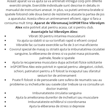
Aceast aparat va va ajuta sa va antrenati intregul corp prin diferite
exercitii simple. Exercitiile individuale sunt descrise in detaliu in
manualul de instructiuni anexat. In plus, va puteti antrena bratele si
spatele folosind cele doua benzi de rezistenta atasate la partea de jos
a aparatului. Acesta ofera un antrenament eficient, sigur si fara a
consuma mult timp.
Aparat de Vibromasaj inSPORTline VibroGym
Alex
este potrivit atat pentru acasa, cat si pentru club.
Avantajele lui VibroGym Alex:
Vibrati 3D pentru intarirea musculaturii
Va ajuta sa slabiti si sa va tonifiati rapid si eficent corpul
Vibratile fac ca toate exercitile sa fie de 3 ori mai eficiente
Covorul special de masaj cu striatii ajuta la imbunatatirea ciculatiei
sanguine, la eliberarea de stress si va putei masa picioarele,
palmele, fesele si spatele
Ajuta la recuperarea musculara dupa activitati fizice solicitante
inSPORTline Alex este potrivit in special pentru: alergatori, ciclisti,
schiori, patinatori pentru a fi folosit la inceputul sau sfarsitul
sesiuni lor de antrenament
Poate fi folosit si de persoanele care sufera de reumatis sau au
probleme cu incheiturile sau oasele (dar trebuie sa va consulte un
doctor inainte)
Imbunatateste circulatia sanguina
Ajuta la ameliorarea durerilor de incheituri sau musculare
Imbunatateste echilibrul si coordonarea
Ajuta la eliberarea de stress si depresie