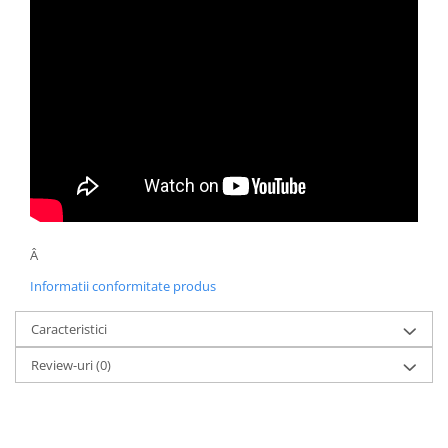
Â
Informatii conformitate produs
Caracteristici
Review-uri
(0)