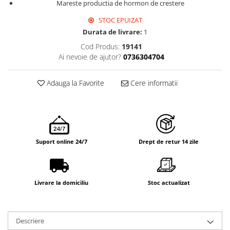
Mareste productia de hormon de crestere
STOC EPUIZAT
Durata de livrare:
1
Cod Produs:
19141
Ai nevoie de ajutor?
0736304704
Adauga la Favorite
Cere informatii
Suport online 24/7
Drept de retur 14 zile
Livrare la domiciliu
Stoc actualizat
Descriere