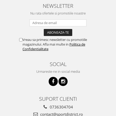
NEWSLETTER
Nu rata ofertele si promotiile noastre
Vreau sa primesc newsletter cu promotiile
magazinului. Afla mai multe in
Politica de
Confidentialitate
SOCIAL
Urmareste-ne in social media
SUPORT CLIENTI
0736304704
contact@sportdistrict.ro