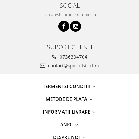
SOCIAL
Urmareste-ne in social media
SUPORT CLIENTI
0736304704
contact@sportdistrict.ro
TERMENI SI CONDITII
METODE DE PLATA
INFORMATII LIVRARE
ANPC
DESPRE NOI