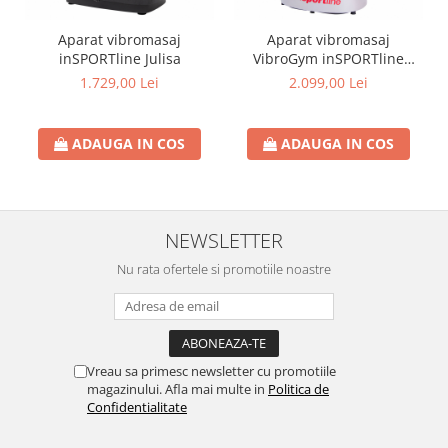
Aparat vibromasaj
Aparat vibromasaj
inSPORTline Julisa
VibroGym inSPORTline
Lotus argintiu
1.729,00 Lei
2.099,00 Lei
ADAUGA IN COS
ADAUGA IN COS
NEWSLETTER
Nu rata ofertele si promotiile noastre
Vreau sa primesc newsletter cu promotiile
magazinului. Afla mai multe in
Politica de
Confidentialitate