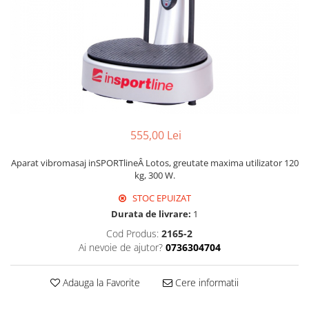
555,00 Lei
Aparat vibromasaj inSPORTlineÂ
Lotos, greutate maxima utilizator 120
kg, 300 W.
STOC EPUIZAT
Durata de livrare:
1
Cod Produs:
2165-2
Ai nevoie de ajutor?
0736304704
Adauga la Favorite
Cere informatii