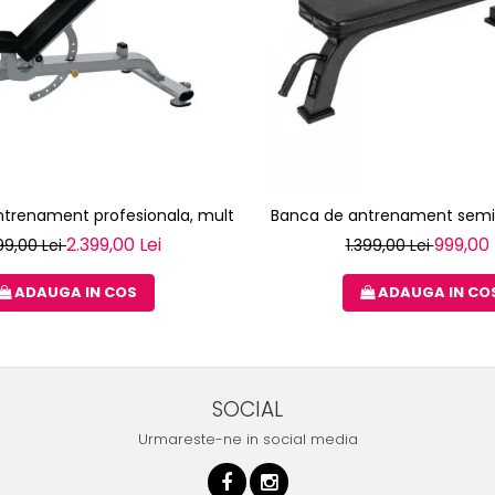
ntrenament profesionala, multifunctionala TOORX WBX-2200
Banca de antrenament semi
2.399,00 Lei
999,00 
99,00 Lei
1.399,00 Lei
ADAUGA IN COS
ADAUGA IN CO
SOCIAL
Urmareste-ne in social media