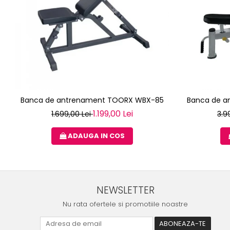
Banca de antrenament TOORX WBX-85
Banca de a
1.199,00 Lei
1.699,00 Lei
3.9
ADAUGA IN COS
NEWSLETTER
Nu rata ofertele si promotiile noastre