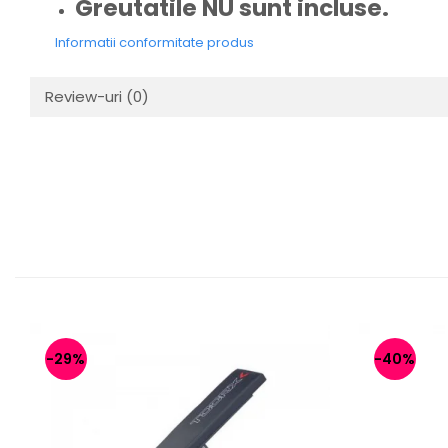
Greutatile NU sunt incluse.
Informatii conformitate produs
Review-uri
(0)
-29%
-40%