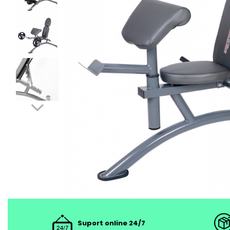
Suport online 24/7