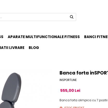
SS
APARATE MULTIFUNCTIONALE FITNESS
BANCI FITNE
ATII LIVRARE
BLOG
Banca forta inSPOR
INSPORTLINE
555,00 Lei
Banca forta olimpica cu 7 pozitii 
STOC EPUIZAT