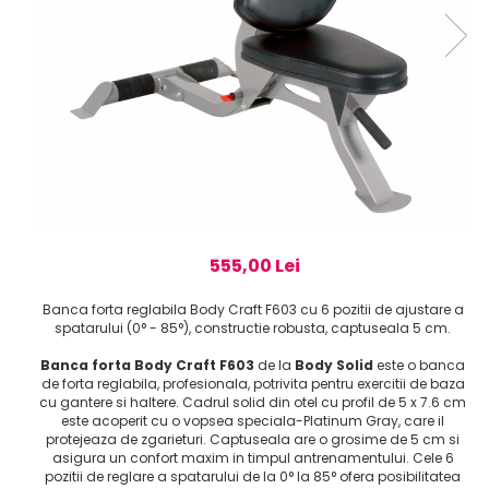
555,00 Lei
Banca forta reglabila Body Craft F603 cu 6 pozitii de ajustare a
spatarului (
0° - 85°), constructie robusta, captuseala 5 cm.
Banca forta Body Craft F603
de la
Body Solid
este o banca
de forta reglabila, profesionala, potrivita pentru exercitii de baza
cu gantere si haltere. Cadrul solid din otel cu profil de 5 x 7.6 cm
este acoperit cu o vopsea speciala-Platinum Gray, care il
protejeaza de zgarieturi. Captuseala are o grosime de 5 cm si
asigura un confort maxim in timpul antrenamentului. Cele 6
pozitii de reglare a spatarului de la
0° la 85° ofera posibilitatea