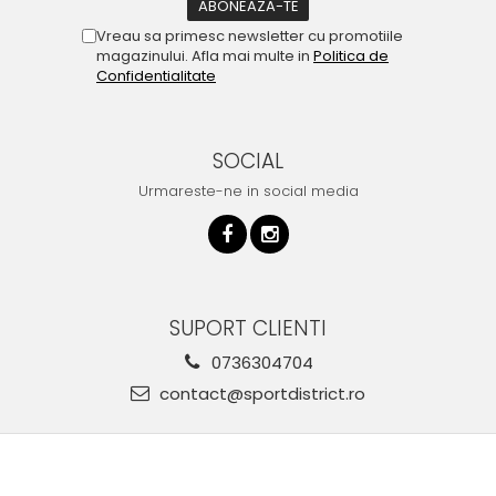
Vreau sa primesc newsletter cu promotiile
magazinului. Afla mai multe in
Politica de
Confidentialitate
SOCIAL
Urmareste-ne in social media
SUPORT CLIENTI
0736304704
contact@sportdistrict.ro