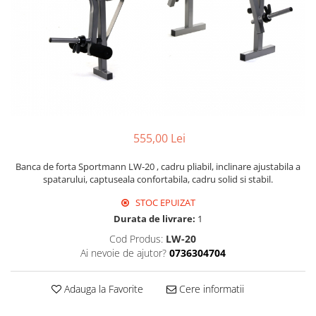
555,00 Lei
Banca de forta Sportmann LW-20 , cadru pliabil, inclinare ajustabila a
spatarului, captuseala confortabila, cadru solid si stabil.
STOC EPUIZAT
Durata de livrare:
1
Cod Produs:
LW-20
Ai nevoie de ajutor?
0736304704
Adauga la Favorite
Cere informatii