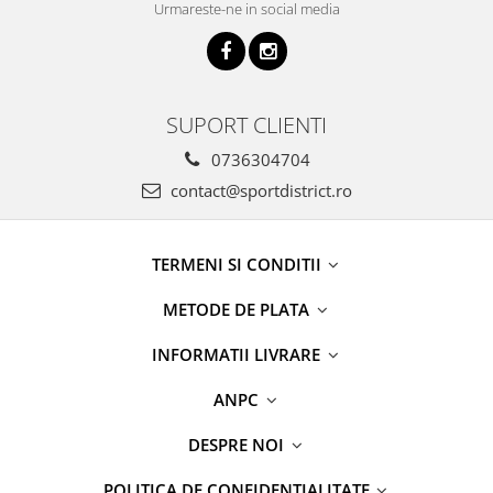
Urmareste-ne in social media
SUPORT CLIENTI
0736304704
contact@sportdistrict.ro
TERMENI SI CONDITII
METODE DE PLATA
INFORMATII LIVRARE
ANPC
DESPRE NOI
POLITICA DE CONFIDENTIALITATE