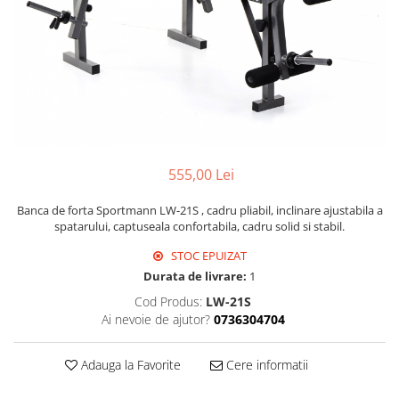
555,00 Lei
Banca de forta Sportmann LW-21S , cadru pliabil, inclinare ajustabila a
spatarului, captuseala confortabila, cadru solid si stabil.
STOC EPUIZAT
Durata de livrare:
1
Cod Produs:
LW-21S
Ai nevoie de ajutor?
0736304704
Adauga la Favorite
Cere informatii