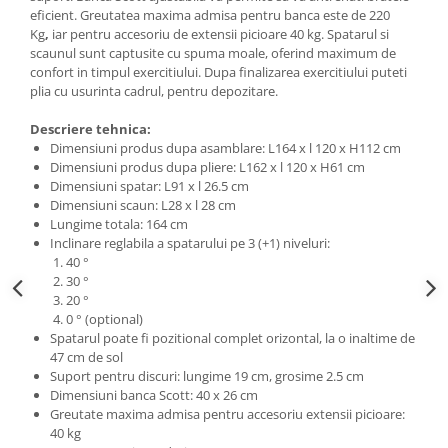
eficient. Greutatea maxima admisa pentru banca este de 220
Kg
,
iar pentru accesoriu de extensii picioare 40 kg. Spatarul si
scaunul sunt captusite cu spuma moale, oferind maximum de
confort in timpul exercitiului. Dupa finalizarea exercitiului puteti
plia cu usurinta cadrul, pentru depozitare.
Descriere tehnica:
Dimensiuni produs dupa asamblare: L164 x l 120 x H112 cm
Dimensiuni produs dupa pliere: L162 x l 120 x H61 cm
Dimensiuni spatar: L91 x l 26.5 cm
Dimensiuni scaun: L28 x l 28 cm
Lungime totala: 164 cm
Inclinare reglabila a spatarului pe 3 (+1) niveluri:
1. 40 °
2. 30 °
3. 20 °
4. 0 ° (optional)
Spatarul poate fi pozitional complet orizontal, la o inaltime de
47 cm de sol
Suport pentru discuri: lungime 19 cm, grosime 2.5 cm
Dimensiuni banca Scott: 40 x 26 cm
Greutate maxima admisa pentru accesoriu extensii picioare:
40 kg