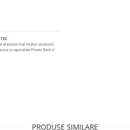
RTEC
e atasarea mai multor accesorii.
reuna cu aparatele Power Rack si
PRODUSE SIMILARE