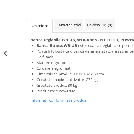
Caracteristici
Review-uri
(0)
Descriere
Banca reglabila WB-UB, WORKBENCH UTILITY, POWE
Banca fitness WB-UB
este o banca reglabila ce permit
Poate fi folosita ca o banca de sine statatoare sau imp
Half Rack
Manere ergonomice
Culoare: negru mat
Dimensiune produs: 119 x 132 x 68 cm
Greutate maxima utilizator: 272 kg
Greutate produs: 30 kg
Producator: Powertec
Informatii conformitate produs