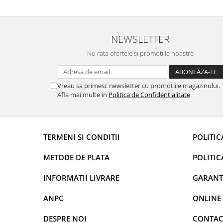
NEWSLETTER
Nu rata ofertele si promotiile noastre
Vreau sa primesc newsletter cu promotiile magazinului.
Afla mai multe in
Politica de Confidentialitate
TERMENI SI CONDITII
POLITIC
METODE DE PLATA
POLITIC
INFORMATII LIVRARE
GARANT
ANPC
ONLINE
DESPRE NOI
CONTAC