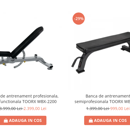
-29%
de antrenament profesionala,
Banca de antrenamen
functionala TOORX WBX-2200
semiprofesionala TOORX W
3.999,00 Lei
2.399,00 Lei
1.399,00 Lei
999,00 Lei
ADAUGA IN COS
ADAUGA IN COS