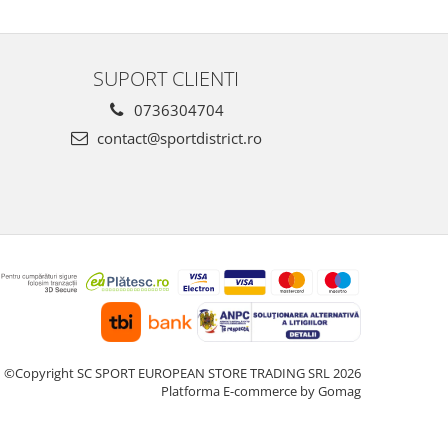
SUPORT CLIENTI
0736304704
contact@sportdistrict.ro
©Copyright SC SPORT EUROPEAN STORE TRADING SRL 2026
Platforma E-commerce by Gomag