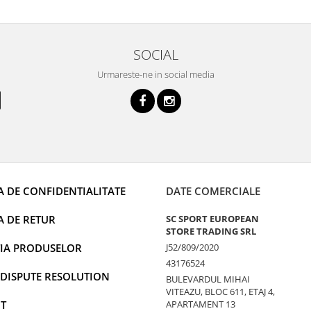
SOCIAL
Urmareste-ne in social media
A DE CONFIDENTIALITATE
DATE COMERCIALE
A DE RETUR
SC SPORT EUROPEAN
STORE TRADING SRL
IA PRODUSELOR
J52/809/2020
43176524
 DISPUTE RESOLUTION
BULEVARDUL MIHAI
VITEAZU, BLOC 611, ETAJ 4,
T
APARTAMENT 13