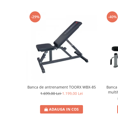
-29%
-40%
Banca de antrenament TOORX WBX-85
Banca 
multi
1.699,00 Lei
1.199,00 Lei
ADAUGA IN COS