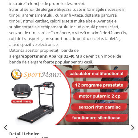
instruire în funcție de propriile dvs. nevoi.
Ecranul benzii de alergare afișează toate informațiile necesare în
timpul antrenamentului, cum ar fi viteza, distanța parcursă,
timpul, ritmul cardiac, calorii arse și multe altele. Avantajele
suplimentare ale echipamentului includ o mufă pentru căști,
senzori de ritm cardiac în mânere, o viteză maximă de
12 km / h
,
roți de transport și un suport practic pentru o carte, tabletă și
alte dispozitive electronice.
Datorită acestor proprietăți, banda de
alergare
Sportmann Abarqs BZ-40.M
a devenit un model de
banda de alergare foarte popular pentru casă.
Detalii tehnice: