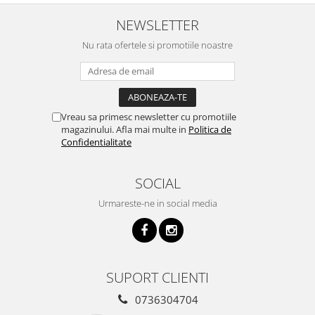
NEWSLETTER
Nu rata ofertele si promotiile noastre
Vreau sa primesc newsletter cu promotiile
magazinului. Afla mai multe in
Politica de
Confidentialitate
SOCIAL
Urmareste-ne in social media
SUPORT CLIENTI
0736304704