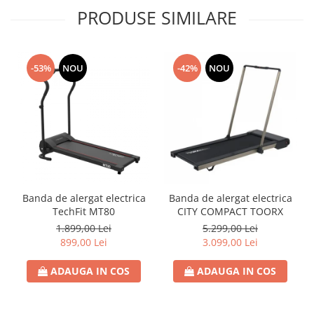
PRODUSE SIMILARE
-53%
NOU
-42%
NOU
Banda de alergat electrica
Banda de alergat electrica
TechFit MT80
CITY COMPACT TOORX
1.899,00 Lei
5.299,00 Lei
899,00 Lei
3.099,00 Lei
ADAUGA IN COS
ADAUGA IN COS