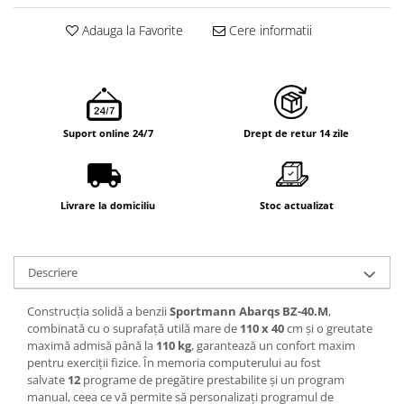
Adauga la Favorite
Cere informatii
Suport online 24/7
Drept de retur 14 zile
Livrare la domiciliu
Stoc actualizat
Descriere
Construcția solidă a benzii
Sportmann Abarqs BZ-40.M
,
combinată cu o suprafață utilă mare de
110 x 40
cm și o greutate
maximă admisă până la
110 kg
, garantează un confort maxim
pentru exerciții fizice. În memoria computerului au fost
salvate
12
programe de pregătire prestabilite și un program
manual, ceea ce vă permite să personalizați programul de