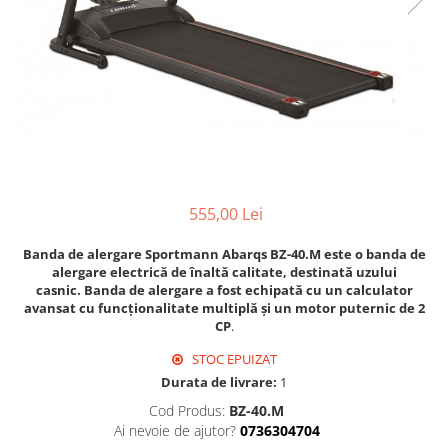
555,00 Lei
Banda de alergare Sportmann Abarqs BZ-40.M este o banda de
alergare electrică de înaltă calitate, destinată uzului
casnic. Banda de alergare a fost echipată cu un calculator
avansat cu funcționalitate multiplă și un motor puternic de 2
CP
.
STOC EPUIZAT
Durata de livrare:
1
Cod Produs:
BZ-40.M
Ai nevoie de ajutor?
0736304704