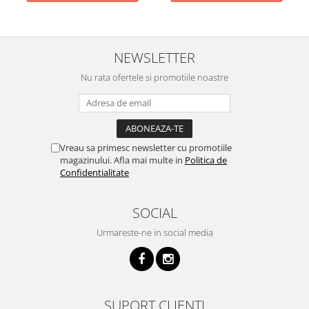
NEWSLETTER
Nu rata ofertele si promotiile noastre
Vreau sa primesc newsletter cu promotiile
magazinului. Afla mai multe in
Politica de
Confidentialitate
SOCIAL
Urmareste-ne in social media
SUPORT CLIENTI