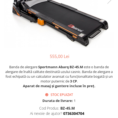
555,00 Lei
Banda de alergare
Sportmann Abarq BZ-45.M
este o banda de
alergare de înaltă calitate destinată uzului casnic. Banda de alergare a
fost echipată cu un calculator avansat cu funcționalitate bogată și un
motor puternic de
3 CP
.
Aparat de masaj și gantere incluse în preț.
STOC EPUIZAT
Durata de livrare:
1
Cod Produs:
BZ-45.M
Ai nevoie de ajutor?
0736304704