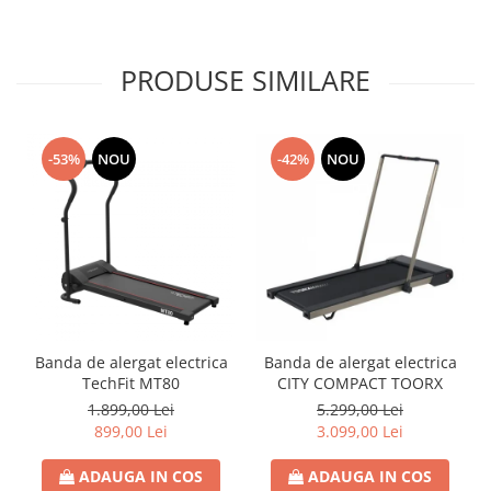
PRODUSE SIMILARE
-53%
NOU
-42%
NOU
Banda de alergat electrica
Banda de alergat electrica
TechFit MT80
CITY COMPACT TOORX
1.899,00 Lei
5.299,00 Lei
899,00 Lei
3.099,00 Lei
ADAUGA IN COS
ADAUGA IN COS