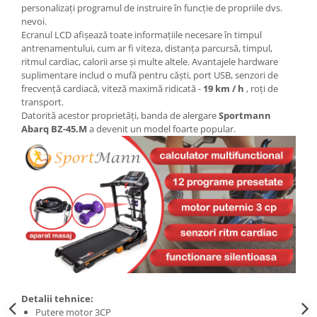
personalizați programul de instruire în funcție de propriile dvs.
nevoi.
Ecranul LCD afișează toate informațiile necesare în timpul
antrenamentului, cum ar fi viteza, distanța parcursă, timpul,
ritmul cardiac, calorii arse și multe altele. Avantajele hardware
suplimentare includ o mufă pentru căști, port USB, senzori de
frecvență cardiacă, viteză maximă ridicată -
19 km / h
, roți de
transport.
Datorită acestor proprietăți, banda de alergare
Sportmann
Abarq BZ-45.M
a devenit un model foarte popular.
Detalii tehnice:
Putere motor 3CP