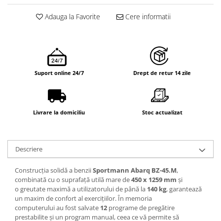
Adauga la Favorite
Cere informatii
Suport online 24/7
Drept de retur 14 zile
Livrare la domiciliu
Stoc actualizat
Descriere
Construcția solidă a benzii
Sportmann Abarq BZ-45.M
,
combinată cu o suprafață utilă mare de
450 x 1259
mm
și
o greutate maximă a utilizatorului de până la
140 kg
, garantează
un maxim de confort al exercițiilor. În memoria
computerului au fost salvate
12
programe de pregătire
prestabilite și un program manual, ceea ce vă permite să