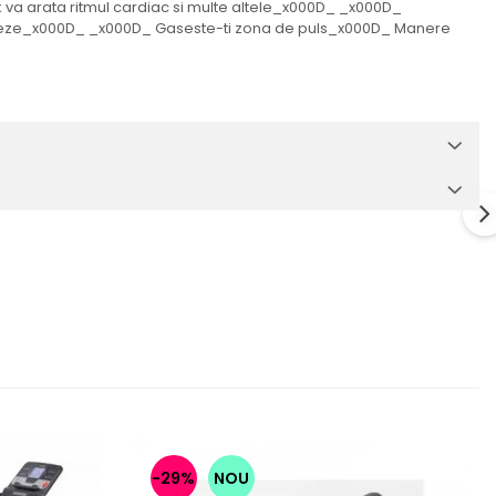
a arata ritmul cardiac si multe altele_x000D_ _x000D_
viteze_x000D_ _x000D_ Gaseste-ti zona de puls_x000D_ Manere
-29%
NOU