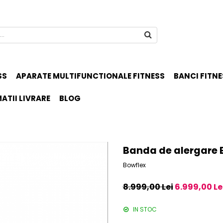
SS
APARATE MULTIFUNCTIONALE FITNESS
BANCI FITNE
ATII LIVRARE
BLOG
Banda de alergare
Bowflex
8.999,00 Lei
6.999,00 Le
IN STOC