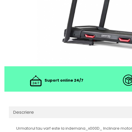
Suport online 24/7
Descriere
Urmatorul tau varf este la indemana_x000D_ Inclinare motor