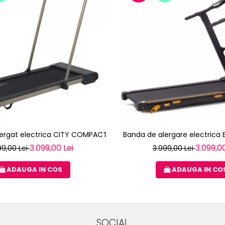
lergat electrica CITY COMPACT TOORX
Banda de alergare electrica 
3.099,00 Lei
3.099,00
99,00 Lei
3.999,00 Lei
ADAUGA IN COS
ADAUGA IN CO
SOCIAL