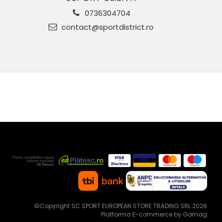
0736304704
contact@sportdistrict.ro
©Copyright SC SPORT EUROPEAN STORE TRADING SRL 2026
Platforma E-commerce by Gomag