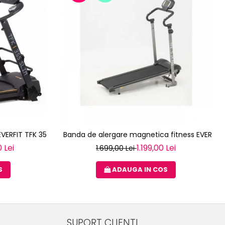
EVERFIT TFK 355 SLIM
Banda de alergare magnetica fitness EVERFIT
 Lei
1.199,00 Lei
1.699,00 Lei
S
ADAUGA IN COS
SUPORT CLIENTI