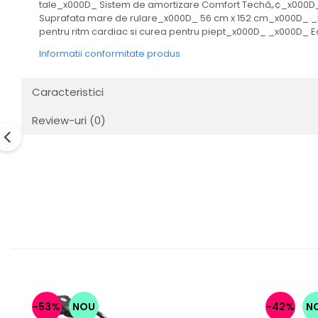
tale_x000D_ Sistem de amortizare Comfort Techâ„¢_x000D_ _
Suprafata mare de rulare_x000D_ 56 cm x 152 cm_x000D_ _x
pentru ritm cardiac si curea pentru piept_x000D_ _x000D_ 
Informatii conformitate produs
Caracteristici
Review-uri
(0)
-53%
NOU
-42%
N