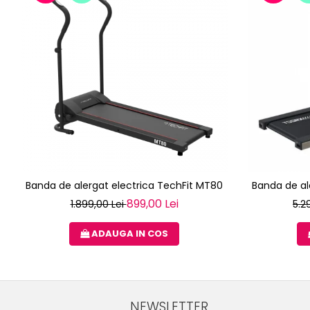
Banda de alergat electrica TechFit MT80
Banda de a
899,00 Lei
1.899,00 Lei
5.2
ADAUGA IN COS
NEWSLETTER