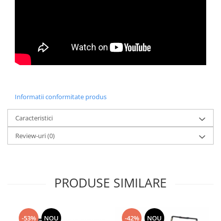
Informatii conformitate produs
Caracteristici
Review-uri
(0)
PRODUSE SIMILARE
-53%
NOU
-42%
NOU