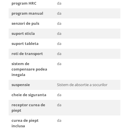
program HRC
da
program manual
da
senzori de puls
da
suport sticla
da
suport tableta
da
roti de transport
da
sistem de
da
compensare podea
inegala
suspensie
Sistem de absortie a socurilor
cheie de siguranta
da
receptor curea de
da
piept
curea de piept
da
inclusa