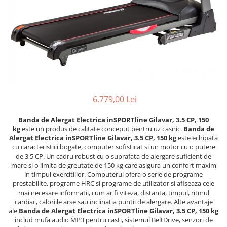
6.779,00 Lei
Banda de Alergat Electrica inSPORTline Gilavar, 3.5 CP, 150
kg
este un produs de calitate conceput pentru uz casnic.
Banda de
Alergat Electrica inSPORTline Gilavar, 3.5 CP, 150 kg
este echipata
cu caracteristici bogate, computer sofisticat si un motor cu o putere
de 3,5 CP. Un cadru robust cu o suprafata de alergare suficient de
mare si o limita de greutate de 150 kg care asigura un confort maxim
in timpul exercitiilor. Computerul ofera o serie de programe
prestabilite, programe HRC si programe de utilizator si afiseaza cele
mai necesare informatii, cum ar fi viteza, distanta, timpul, ritmul
cardiac, caloriile arse sau inclinatia puntii de alergare. Alte avantaje
ale
Banda de Alergat Electrica inSPORTline Gilavar, 3.5 CP, 150 kg
includ mufa audio MP3 pentru casti, sistemul BeltDrive, senzori de