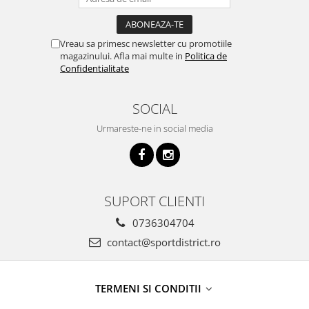
Vreau sa primesc newsletter cu promotiile
magazinului. Afla mai multe in
Politica de
Confidentialitate
SOCIAL
Urmareste-ne in social media
SUPORT CLIENTI
0736304704
contact@sportdistrict.ro
TERMENI SI CONDITII