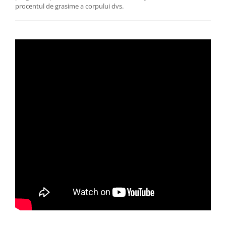
procentul de grasime a corpului dvs.