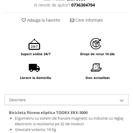
Ai nevoie de ajutor?
0736304704
Adauga la Favorite
Cere informatii
Suport online 24/7
Drept de retur 14 zile
Livrare la domiciliu
Stoc actualizat
Descriere
Bicicleta fitness eliptica TOORX ERX-3000
Ergometru cu sistem de franare magnetic cu inductie cu reglaj
electronic si rezistenta pe 32 de niveluri
Greutate volanta: 18 Kg