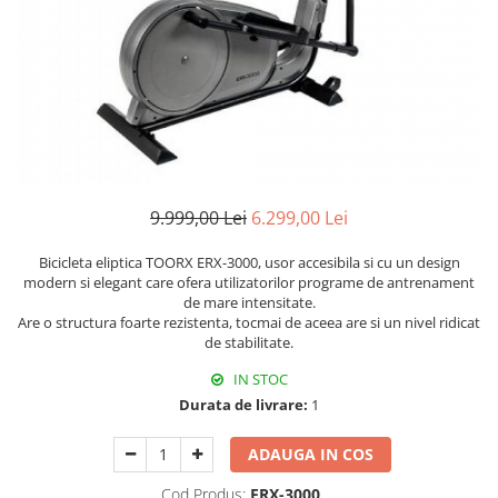
9.999,00 Lei
6.299,00 Lei
Bicicleta eliptica TOORX ERX-3000, usor accesibila si cu un design
modern si elegant care ofera utilizatorilor programe de antrenament
de mare intensitate.
Are o structura foarte rezistenta, tocmai de aceea are si un nivel ridicat
de stabilitate.
IN STOC
Durata de livrare:
1
ADAUGA IN COS
Cod Produs:
ERX-3000