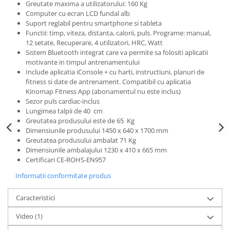
Greutate maxima a utilizatorului: 160 Kg
Computer cu ecran LCD fundal alb
Suport reglabil pentru smartphone si tableta
Functii: timp, viteza, distanta, calorii, puls. Programe: manual,
12 setate, Recuperare, 4 utilizatori, HRC, Watt
Sistem Bluetooth integrat care va permite sa folositi aplicatii
motivante in timpul antrenamentului
Include aplicatia iConsole + cu harti, instructiuni, planuri de
fitness si date de antrenament. Compatibil cu aplicatia
Kinomap Fitness App (abonamentul nu este inclus)
Sezor puls cardiac-inclus
Lungimea talpii de 40 cm
Greutatea produsului este de 65 Kg
Dimensiunile produsului 1450 x 640 x 1700 mm
Greutatea produsului ambalat 71 Kg
Dimensiunile ambalajului 1230 x 410 x 665 mm
Certificari CE-ROHS-EN957
Informatii conformitate produs
Caracteristici
Video
(1)