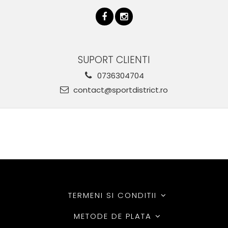
SUPORT CLIENTI
0736304704
contact@sportdistrict.ro
TERMENI SI CONDITII
METODE DE PLATA