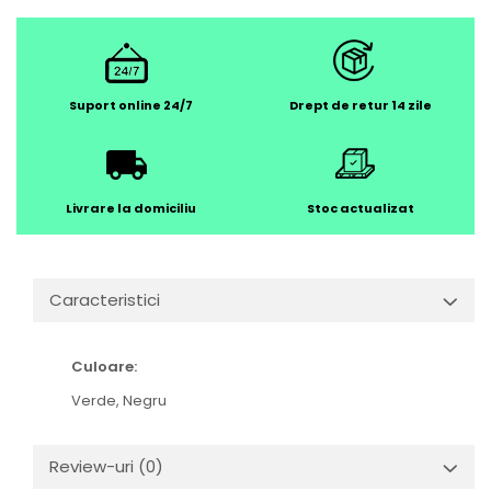
Suport online 24/7
Drept de retur 14 zile
Livrare la domiciliu
Stoc actualizat
Caracteristici
Culoare:
Verde,
Negru
Review-uri
(0)