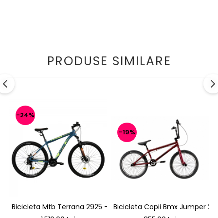
PRODUSE SIMILARE
-24%
-19%
Bicicleta Mtb Terrana 2925 - 29 Inch, L, Verde
Bicicleta Copii Bmx Jumper 200