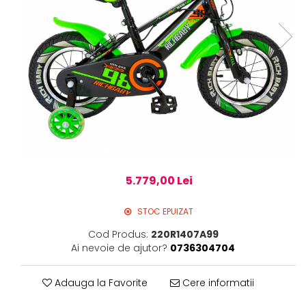
5.779,00 Lei
STOC EPUIZAT
Cod Produs:
220R1407A99
Ai nevoie de ajutor?
0736304704
Adauga la Favorite
Cere informatii