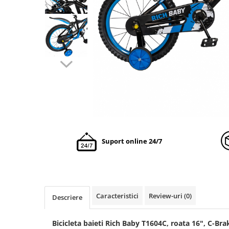
Suport online 24/7
Caracteristici
Review-uri
(0)
Descriere
Bicicleta baieti Rich Baby T1604C, roata 16", C-Brak