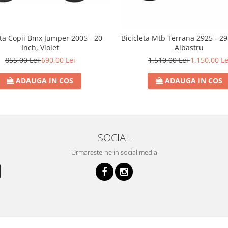
eta Copii Bmx Jumper 2005 - 20
Bicicleta Mtb Terrana 2925 - 29
Inch, Violet
Albastru
855,00 Lei
690,00 Lei
1.510,00 Lei
1.150,00 Le
ADAUGA IN COS
ADAUGA IN COS
SOCIAL
Urmareste-ne in social media