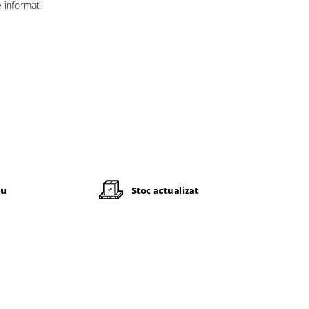
informatii
iu
Stoc actualizat