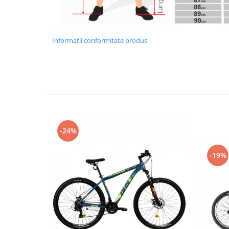
Informatii conformitate produs
-24%
-19%