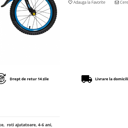
Adauga la Favorite
Cere 
Drept de retur 14 zile
Livrare la domicil
e, roti ajutatoare, 4-6 ani,