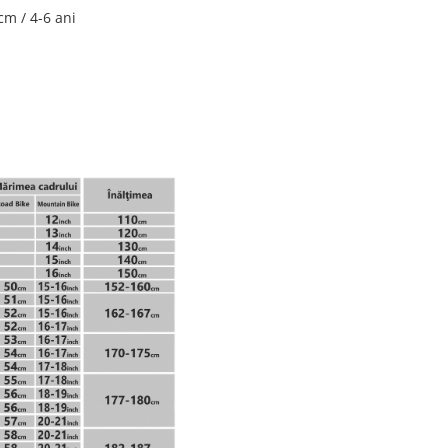
cm / 4-6 ani