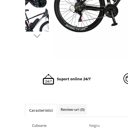
Suport online 24/7
Review-uri
(0)
Caracteristici
Culoare:
Negru