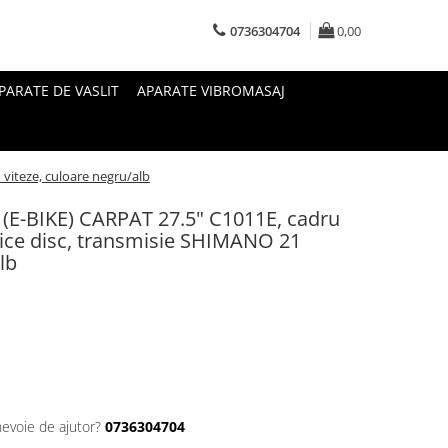
0736304704
0,00
PARATE DE VASLIT
APARATE VIBROMASAJ
 viteze, culoare negru/alb
B (E-BIKE) CARPAT 27.5" C1011E, cadru
ice disc, transmisie SHIMANO 21
lb
nevoie de ajutor?
0736304704