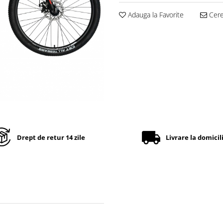
Adauga la Favorite
Cere 
Drept de retur 14 zile
Livrare la domicil