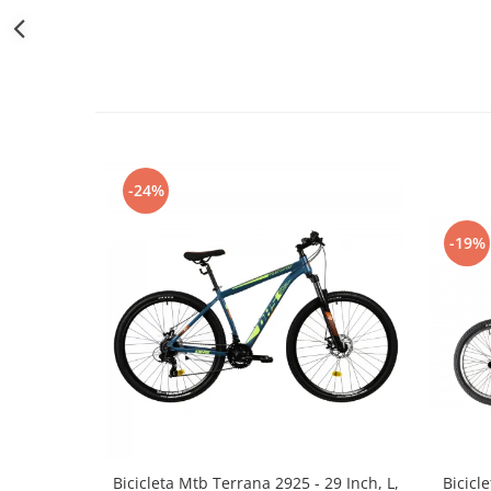
-24%
-19%
Bicicl
Bicicleta Mtb Terrana 2925 - 29 Inch, L,