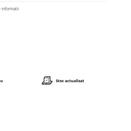
informatii
iu
Stoc actualizat