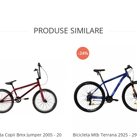
PRODUSE SIMILARE
-24%
eta Copii Bmx Jumper 2005 - 20
Bicicleta Mtb Terrana 2925 - 29