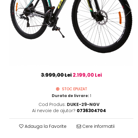
3.999,00 Lei
2.199,00 Lei
STOC EPUIZAT
Durata de livrare:
1
Cod Produs:
DUKE-29-NGV
Ai nevoie de ajutor?
0736304704
Adauga la Favorite
Cere informatii