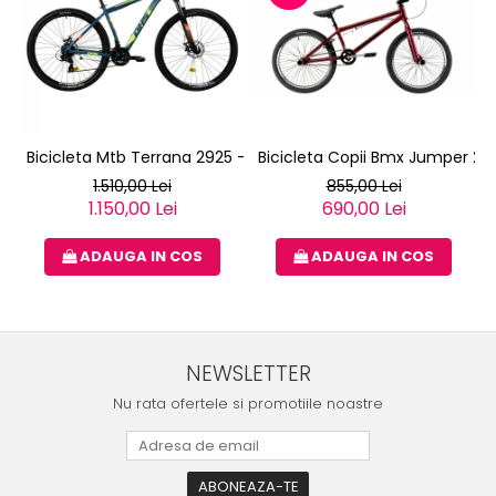
Bicicleta Mtb Terrana 2925 - 29 Inch, L, Verde
Bicicleta Copii Bmx Jumper 200
1.510,00 Lei
855,00 Lei
1.150,00 Lei
690,00 Lei
ADAUGA IN COS
ADAUGA IN COS
NEWSLETTER
Nu rata ofertele si promotiile noastre