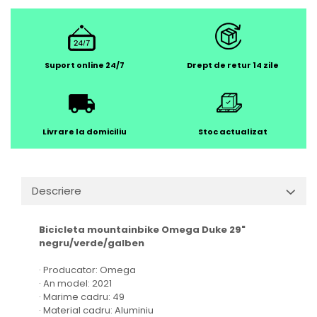
Suport online 24/7
Drept de retur 14 zile
Livrare la domiciliu
Stoc actualizat
Descriere
Bicicleta mountainbike Omega Duke 29"
negru/verde/galben
· Producator: Omega
· An model: 2021
· Marime cadru: 49
· Material cadru: Aluminiu