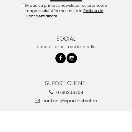
Vreau sa primesc newsletter cu promotiile
magazinului. Afla mai multe in
Politica de
Confidentialitate
SOCIAL
Urmareste-ne in social media
SUPORT CLIENTI
0736304704
contact@sportdistrict.ro