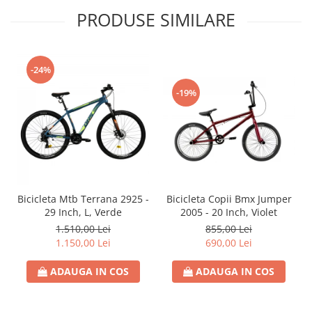
PRODUSE SIMILARE
-24%
-19%
Bicicleta Mtb Terrana 2925 -
Bicicleta Copii Bmx Jumper
29 Inch, L, Verde
2005 - 20 Inch, Violet
1.510,00 Lei
855,00 Lei
1.150,00 Lei
690,00 Lei
ADAUGA IN COS
ADAUGA IN COS