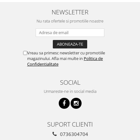
NEWSLETTER
Nu rata ofertele si promotiile noastre
Vreau sa primesc newsletter cu promotiile
magazinului. Afla mai multe in
Politica de
Confidentialitate
SOCIAL
Urmareste-ne in social media
SUPORT CLIENTI
0736304704