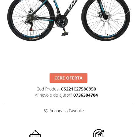
CERE OFERTA
Cod Produs:
CS221C2758C950
Ai nevoie de ajutor?
0736304704
Adauga la Favorite