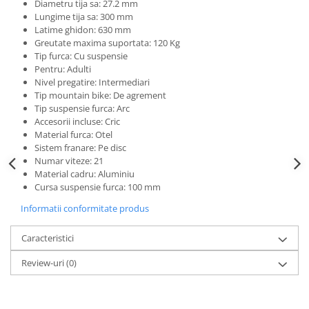
Diametru tija sa: 27.2 mm
Lungime tija sa: 300 mm
Latime ghidon: 630 mm
Greutate maxima suportata: 120 Kg
Tip furca: Cu suspensie
Pentru: Adulti
Nivel pregatire: Intermediari
Tip mountain bike: De agrement
Tip suspensie furca: Arc
Accesorii incluse: Cric
Material furca: Otel
Sistem franare: Pe disc
Numar viteze: 21
Material cadru: Aluminiu
Cursa suspensie furca: 100 mm
Informatii conformitate produs
Caracteristici
Review-uri
(0)