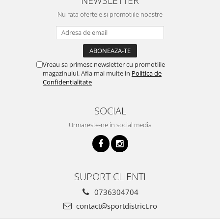
NEWSLETTER
Nu rata ofertele si promotiile noastre
Vreau sa primesc newsletter cu promotiile
magazinului. Afla mai multe in
Politica de
Confidentialitate
SOCIAL
Urmareste-ne in social media
SUPORT CLIENTI
0736304704
contact@sportdistrict.ro