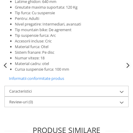
Latime ghidon: 640 mm
Greutate maxima suportata: 120 Kg
Tip furca: Cu suspensie
Pentru: Adulti
Nivel pregatire: Intermediari, avansati
Tip mountain bike: De agrement
Tip suspensie furca: Arc
Accesorii incluse: Cric
Material furca: Otel
Sistem franare: Pe disc
Numar viteze: 18
Material cadru: otel
Cursa suspensie furca: 100 mm
Informatii conformitate produs
Caracteristici
Review-uri
(0)
PRODUSE SIMILARE