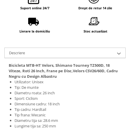
Suport online 24/7
Drept de retur 14 zile
Livrare la domiciliu
Stoc actualizat
Descriere
Bicicleta MTB-HT Velors, Shimano Tourney TZ500D, 18
Viteze, Roti 26 Inch, Frane pe Disc,Velors CSV26/60D, Cadru
Negru cu Design Albastru
Utilizator: Unisex
Tip: De munte
Diametru roata: 26 inch
Sport: Ciclism
Dimensiune cadru: 18 inch
Tip cadru: Hardtail
Tip frana: Mecanic
Diametru tija sa: 28.6 mm
Lungime tija sa: 250 mm