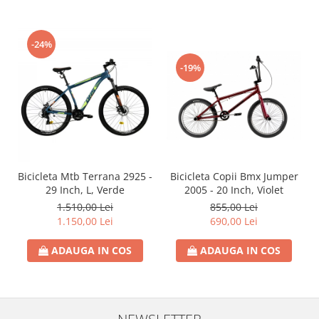
-24%
-19%
Bicicleta Mtb Terrana 2925 -
Bicicleta Copii Bmx Jumper
29 Inch, L, Verde
2005 - 20 Inch, Violet
1.510,00 Lei
855,00 Lei
1.150,00 Lei
690,00 Lei
ADAUGA IN COS
ADAUGA IN COS