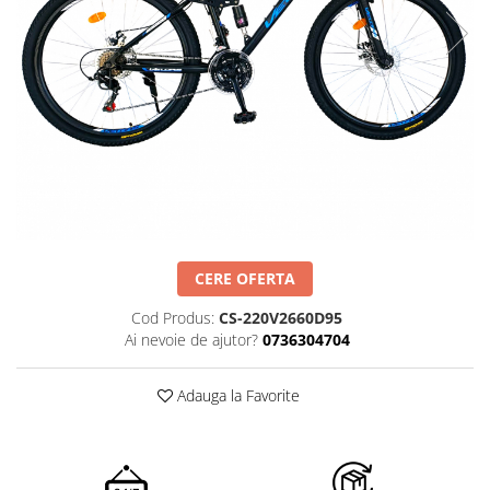
CERE OFERTA
Cod Produs:
CS-220V2660D95
Ai nevoie de ajutor?
0736304704
Adauga la Favorite