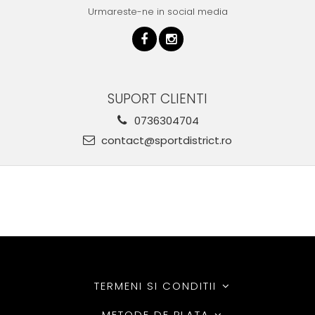
Urmareste-ne in social media
SUPORT CLIENTI
0736304704
contact@sportdistrict.ro
TERMENI SI CONDITII
METODE DE PLATA