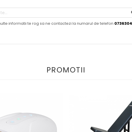
ulte informatii te rog sa ne contactezi la numarul de telefon
073630
PROMOTII