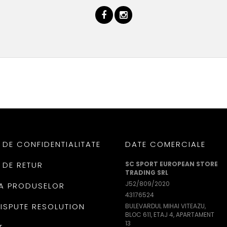
 DE CONFIDENTIALITATE
DATE COMERCIALE
 DE RETUR
SC SPORT EUROPEAN STORE
TRADING SRL
J52/809/2020
A PRODUSELOR
43176524
DISPUTE RESOLUTION
BULEVARDUL MIHAI VITEAZU,
BLOC 611, ETAJ 4, APARTAMENT
13