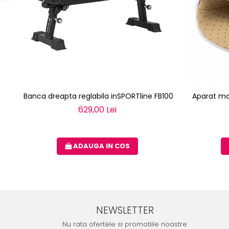
Banca dreapta reglabila inSPORTline FB100
Aparat ma
629,00 Lei
ADAUGA IN COS
NEWSLETTER
Nu rata ofertele si promotiile noastre