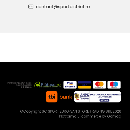
contact@sportdistrict.ro
©Copyright SC SPORT EUROPEAN STORE TRADING SRL 2026
Platforma E-commerce by Gomag