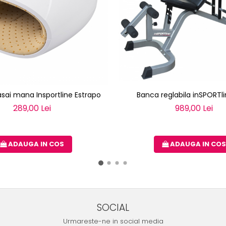
sai mana Insportline Estrapo
Banca reglabila inSPORTli
289,00 Lei
989,00 Lei
ADAUGA IN COS
ADAUGA IN COS
SOCIAL
Urmareste-ne in social media