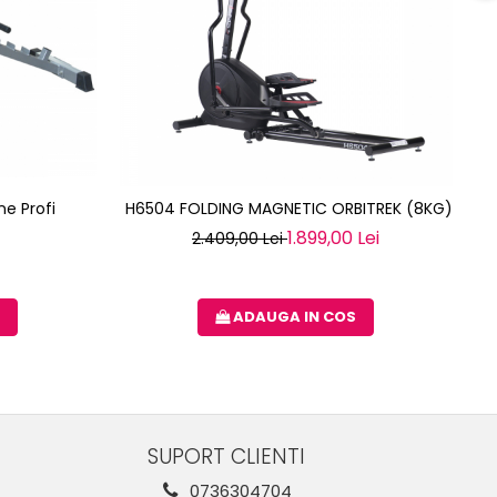
ne Profi
H6504 FOLDING MAGNETIC ORBITREK (8KG) HMS
1.899,00 Lei
2.409,00 Lei
ADAUGA IN COS
SUPORT CLIENTI
0736304704