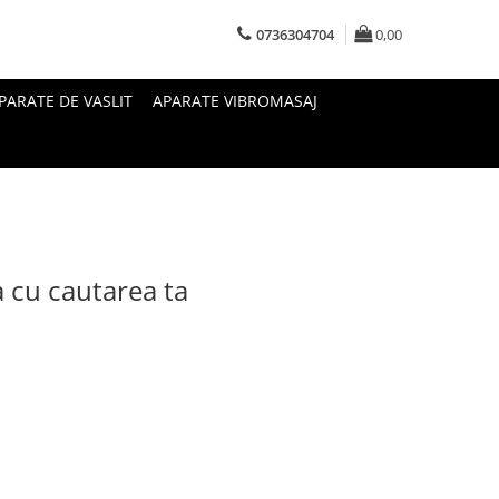
0736304704
0,00
PARATE DE VASLIT
APARATE VIBROMASAJ
a cu cautarea ta