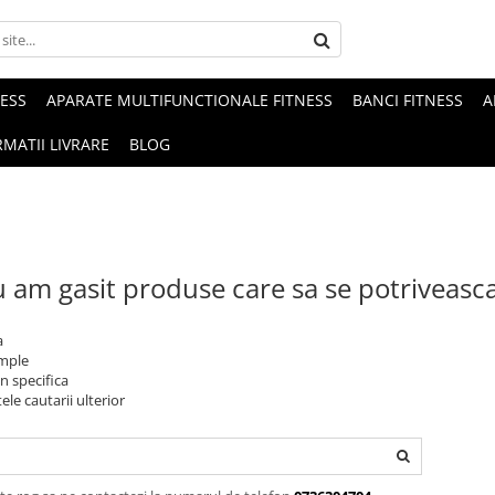
NESS
APARATE MULTIFUNCTIONALE FITNESS
BANCI FITNESS
A
MATII LIVRARE
BLOG
 am gasit produse care sa se potriveasc
a
imple
n specifica
ele cautarii ulterior