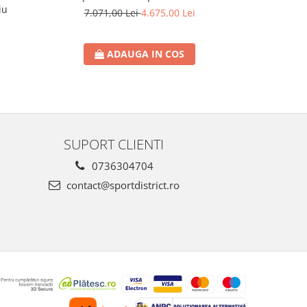
iu
7.071,00 Lei
4.675,00 Lei
ADAUGA IN COS
SUPORT CLIENTI
0736304704
contact@sportdistrict.ro