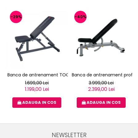
-29%
-40%
Banca de antrenament TOORX WBX-85
Banca de antrenament profes
1.699,00 Lei
3.999,00 Lei
1.199,00 Lei
2.399,00 Lei
ADAUGA IN COS
ADAUGA IN COS
NEWSLETTER