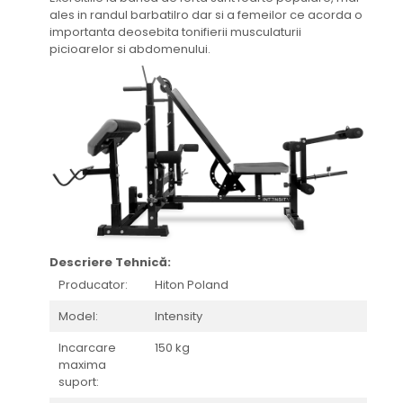
ales in randul barbatilro dar si a femeilor ce acorda o
importanta deosebita tonifierii musculaturii
picioarelor si abdomenului.
Descriere Tehnică:
Producator:
Hiton Poland
Model:
Intensity
Incarcare
150 kg
maxima
suport: