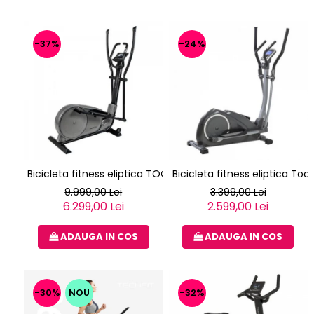
-37%
-24%
Bicicleta fitness eliptica TOORX ERX-3000
Bicicleta fitness eliptica Too
9.999,00 Lei
3.399,00 Lei
6.299,00 Lei
2.599,00 Lei
ADAUGA IN COS
ADAUGA IN COS
-30%
NOU
-32%