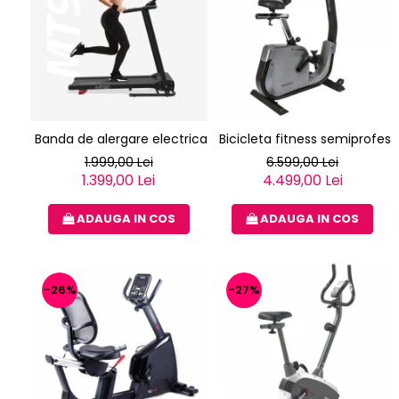
Banda de alergare electrica Techfit nou MT90N
Bicicleta fitness semiprofe
1.999,00 Lei
6.599,00 Lei
1.399,00 Lei
4.499,00 Lei
ADAUGA IN COS
ADAUGA IN COS
-26%
-27%