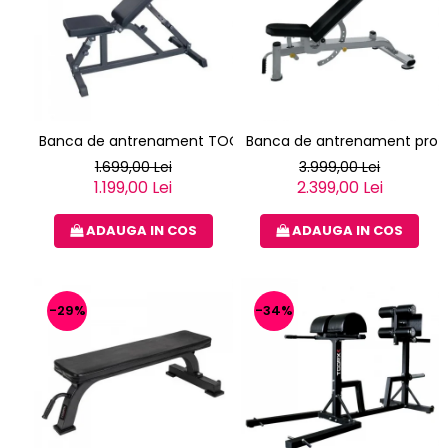
Banca de antrenament TOORX WBX-85
Banca de antrenament profe
1.699,00 Lei
3.999,00 Lei
1.199,00 Lei
2.399,00 Lei
ADAUGA IN COS
ADAUGA IN COS
-29%
-34%