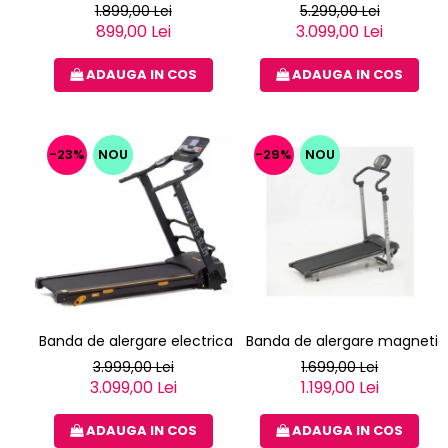
1.899,00 Lei
5.299,00 Lei
899,00 Lei
3.099,00 Lei
ADAUGA IN COS
ADAUGA IN COS
-23%
NOU
-29%
NOU
Banda de alergare electrica EVERFIT TFK 355 SLIM
Banda de alergare magnetica
3.999,00 Lei
1.699,00 Lei
3.099,00 Lei
1.199,00 Lei
ADAUGA IN COS
ADAUGA IN COS