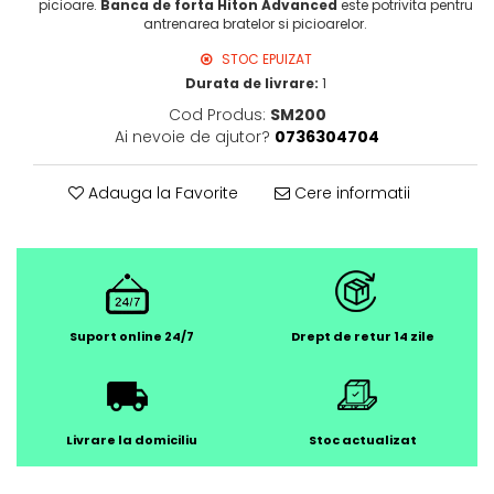
picioare.
Banca de forta Hiton Advanced
este potrivita pentru
antrenarea bratelor si picioarelor.
STOC EPUIZAT
Durata de livrare:
1
Cod Produs:
SM200
Ai nevoie de ajutor?
0736304704
Adauga la Favorite
Cere informatii
Suport online 24/7
Drept de retur 14 zile
Livrare la domiciliu
Stoc actualizat