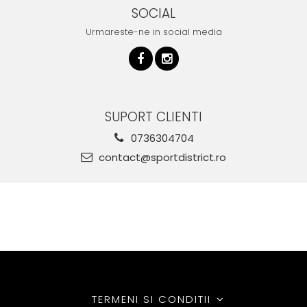
SOCIAL
Urmareste-ne in social media
SUPORT CLIENTI
0736304704
contact@sportdistrict.ro
TERMENI SI CONDITII