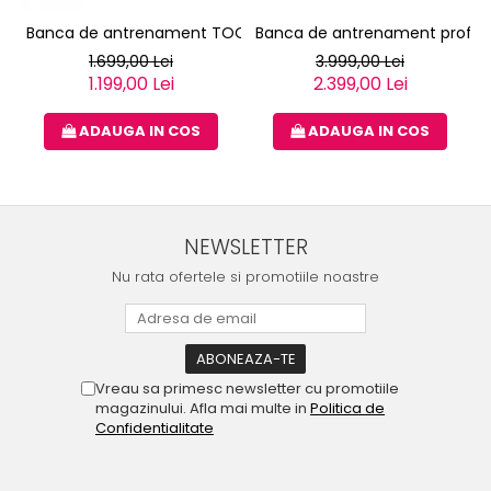
Banca de antrenament TOORX WBX-85
Banca de antrenament profes
1.699,00 Lei
3.999,00 Lei
1.199,00 Lei
2.399,00 Lei
ADAUGA IN COS
ADAUGA IN COS
NEWSLETTER
Nu rata ofertele si promotiile noastre
Vreau sa primesc newsletter cu promotiile
magazinului. Afla mai multe in
Politica de
Confidentialitate