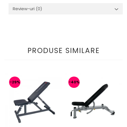
Review-uri
(0)
PRODUSE SIMILARE
-29%
-40%