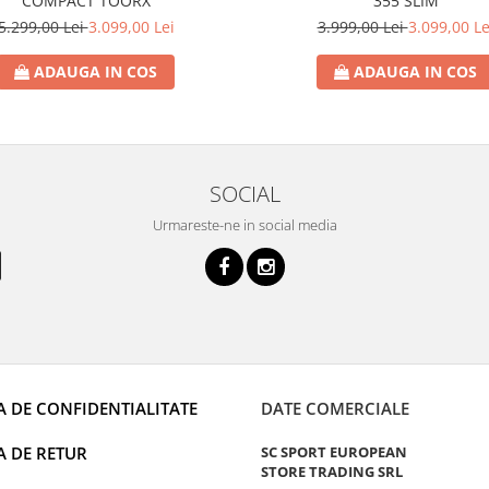
COMPACT TOORX
355 SLIM
5.299,00 Lei
3.099,00 Lei
3.999,00 Lei
3.099,00 Le
ADAUGA IN COS
ADAUGA IN COS
SOCIAL
Urmareste-ne in social media
A DE CONFIDENTIALITATE
DATE COMERCIALE
A DE RETUR
SC SPORT EUROPEAN
STORE TRADING SRL