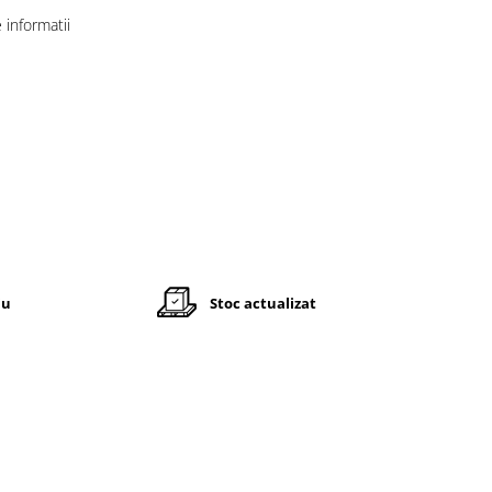
informatii
iu
Stoc actualizat