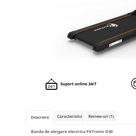
Suport online 24/7
Caracteristici
Review-uri
(1)
Descriere
Banda de alergare electrica FitTronic D30