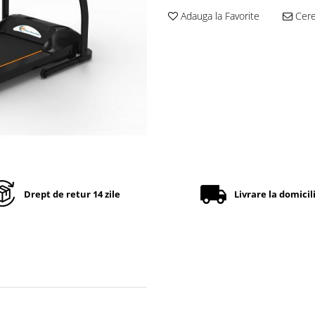
Adauga la Favorite
Cere 
Drept de retur 14 zile
Livrare la domicil