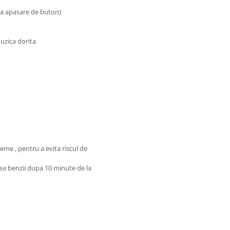
ura apasare de buton)
uzica dorita
eme , pentru a evita riscul de
ea benzii dupa 10 minute de la