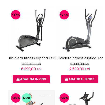
-37%
-24%
Bicicleta fitness eliptica TOORX ERX-3000
Bicicleta fitness eliptica Too
9.999,00 Lei
3.399,00 Lei
6.299,00 Lei
2.599,00 Lei
ADAUGA IN COS
ADAUGA IN COS
-30%
NOU
-32%