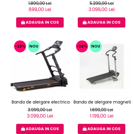
1.899,00 Lei
5.299,00 Lei
899,00 Lei
3.099,00 Lei
ADAUGA IN COS
ADAUGA IN COS
-23%
NOU
-29%
NOU
Banda de alergare electrica EVERFIT TFK 355 SLIM
Banda de alergare magnetica
3.999,00 Lei
1.699,00 Lei
3.099,00 Lei
1.199,00 Lei
ADAUGA IN COS
ADAUGA IN COS