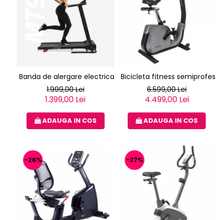
Banda de alergare electrica Techfit nou MT90N
Bicicleta fitness semiprofe
1.999,00 Lei
6.599,00 Lei
1.399,00 Lei
4.499,00 Lei
ADAUGA IN COS
ADAUGA IN COS
-26%
-27%