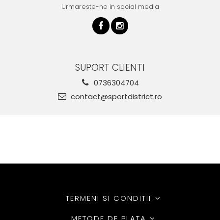
Urmareste-ne in social media
SUPORT CLIENTI
0736304704
contact@sportdistrict.ro
TERMENI SI CONDITII
METODE DE PLATA