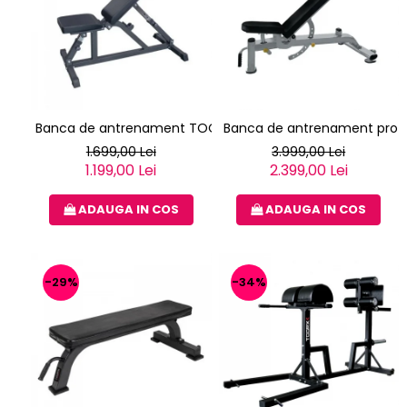
Banca de antrenament TOORX WBX-85
Banca de antrenament profe
1.699,00 Lei
3.999,00 Lei
1.199,00 Lei
2.399,00 Lei
ADAUGA IN COS
ADAUGA IN COS
-29%
-34%