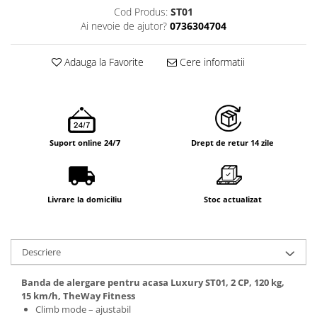
Cod Produs:
ST01
Ai nevoie de ajutor?
0736304704
Adauga la Favorite
Cere informatii
Suport online 24/7
Drept de retur 14 zile
Livrare la domiciliu
Stoc actualizat
Descriere
Banda de alergare pentru acasa Luxury ST01, 2 CP, 120 kg,
15 km/h, TheWay Fitness
Climb mode – ajustabil