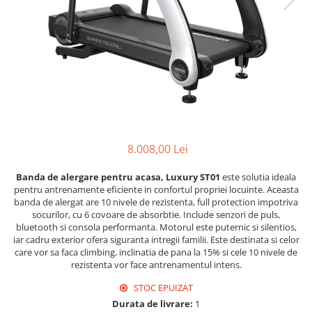
8.008,00 Lei
Banda de alergare pentru acasa, Luxury ST01
este solutia ideala
pentru antrenamente eficiente in confortul propriei locuinte. Aceasta
banda de alergat are 10 nivele de rezistenta, full protection impotriva
socurilor, cu 6 covoare de absorbtie. Include senzori de puls,
bluetooth si consola performanta. Motorul este puternic si silentios,
iar cadru exterior ofera siguranta intregii familii. Este destinata si celor
care vor sa faca climbing, inclinatia de pana la 15% si cele 10 nivele de
rezistenta vor face antrenamentul intens.
STOC EPUIZAT
Durata de livrare:
1