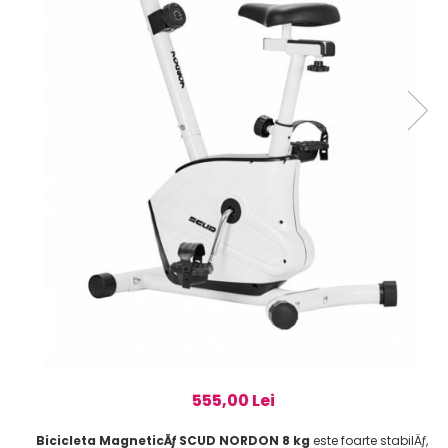
555,00 Lei
Bicicleta MagneticÄƒ SCUD NORDON 8 kg
este foarte stabilÄƒ,