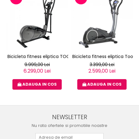
Bicicleta fitness eliptica TOORX ERX-3000
Bicicleta fitness eliptica Toorx
9.999,00 Lei
3.399,00 Lei
6.299,00 Lei
2.599,00 Lei
ADAUGA IN COS
ADAUGA IN COS
NEWSLETTER
Nu rata ofertele si promotiile noastre