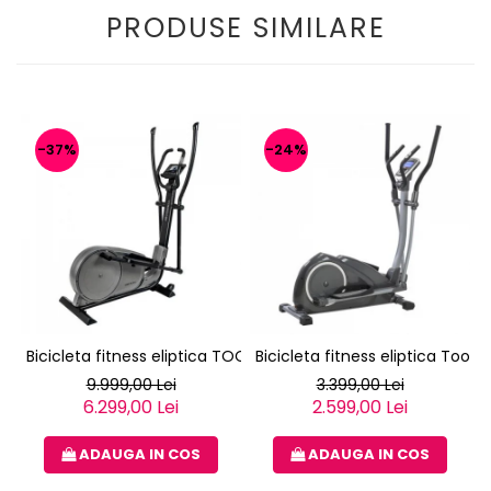
PRODUSE SIMILARE
-37%
-24%
Bicicleta fitness eliptica TOORX ERX-3000
Bicicleta fitness eliptica Toorx
9.999,00 Lei
3.399,00 Lei
6.299,00 Lei
2.599,00 Lei
ADAUGA IN COS
ADAUGA IN COS