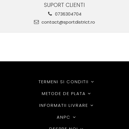
SUPORT CLIENTI
0736304704
contact@sportdistrict.ro
TERMENI SI CONDITII
METODE DE PLATA
INFORMATII LIVRARE
ANPC
DESPRE NOI