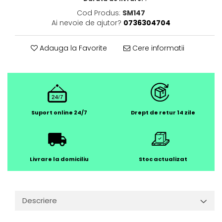
Cod Produs:
SM147
Ai nevoie de ajutor?
0736304704
Adauga la Favorite
Cere informatii
Suport online 24/7
Drept de retur 14 zile
Livrare la domiciliu
Stoc actualizat
Descriere