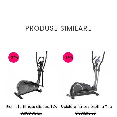
PRODUSE SIMILARE
-37%
-24%
Bicicleta fitness eliptica TOORX ERX-3000
Bicicleta fitness eliptica Toorx
9.999,00 Lei
3.399,00 Lei