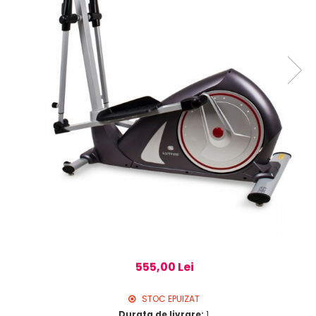
555,00 Lei
STOC EPUIZAT
Durata de livrare:
1