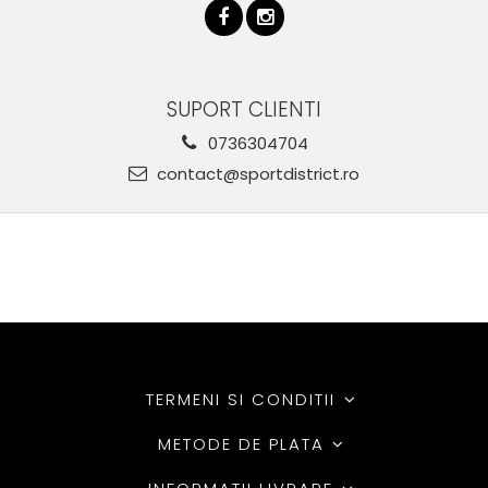
SUPORT CLIENTI
0736304704
contact@sportdistrict.ro
TERMENI SI CONDITII
METODE DE PLATA