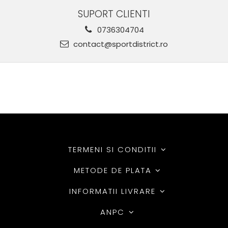
SUPORT CLIENTI
0736304704
contact@sportdistrict.ro
TERMENI SI CONDITII
METODE DE PLATA
INFORMATII LIVRARE
ANPC