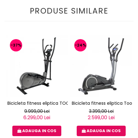
PRODUSE SIMILARE
-37%
-24%
Bicicleta fitness eliptica TOORX ERX-3000
Bicicleta fitness eliptica Toorx
9.999,00 Lei
3.399,00 Lei
6.299,00 Lei
2.599,00 Lei
ADAUGA IN COS
ADAUGA IN COS