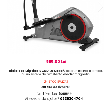
555,00 Lei
Bicicleta Eliptica SCUD L5 Soka
Â este un trainer silentios,
cu un sistem de rezistenta electromagnetic.
STOC EPUIZAT
Durata de livrare:
1
Cod Produs:
9255PR
Ai nevoie de ajutor?
0736304704