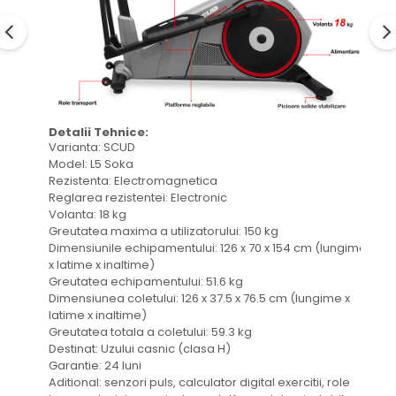
Detalii Tehnice:
Varianta: SCUD
Model: L5 Soka
Rezistenta: Electromagnetica
Reglarea rezistentei: Electronic
Volanta: 18 kg
Greutatea maxima a utilizatorului: 150 kg
Dimensiunile echipamentului: 126 x 70 x 154 cm (lungime
x latime x inaltime)
Greutatea echipamentului: 51.6 kg
Dimensiunea coletului: 126 x 37.5 x 76.5 cm (lungime x
latime x inaltime)
Greutatea totala a coletului: 59.3 kg
Destinat: Uzului casnic (clasa H)
Garantie: 24 luni
Aditional: senzori puls, calculator digital exercitii, role