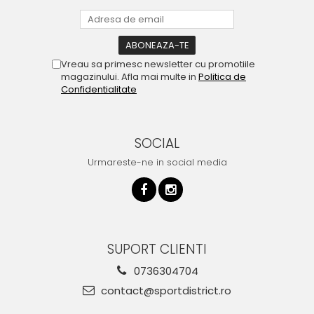
Vreau sa primesc newsletter cu promotiile
magazinului. Afla mai multe in
Politica de
Confidentialitate
SOCIAL
Urmareste-ne in social media
SUPORT CLIENTI
0736304704
contact@sportdistrict.ro