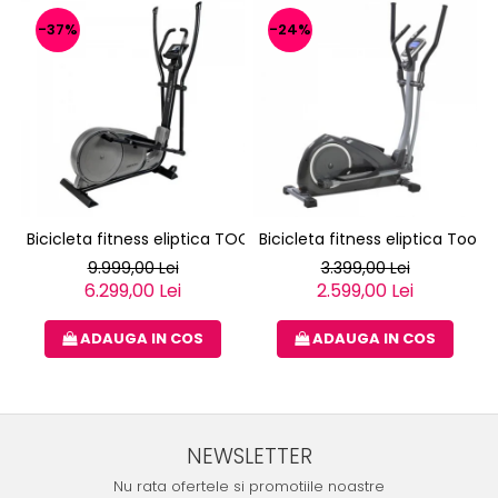
-37%
-24%
Bicicleta fitness eliptica TOORX ERX-3000
Bicicleta fitness eliptica Toorx
9.999,00 Lei
3.399,00 Lei
6.299,00 Lei
2.599,00 Lei
ADAUGA IN COS
ADAUGA IN COS
NEWSLETTER
Nu rata ofertele si promotiile noastre