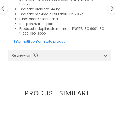
h166 cm
Greutate bicicleta: 44 kg
Greutate maxima a utilizatorului: 120 kg
Functionare silentioasa
Roti pentru transport
Produsul indeplineste normele: EN957, ISO 9001, ISO
14000, ISO 18000
Informatii conformitate produs
Review-uri
(0)
PRODUSE SIMILARE