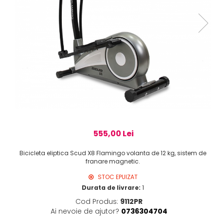
555,00 Lei
Bicicleta eliptica Scud X8 Flamingo volanta de 12 kg, sistem de
franare magnetic.
STOC EPUIZAT
Durata de livrare:
1
Cod Produs:
9112PR
Ai nevoie de ajutor?
0736304704