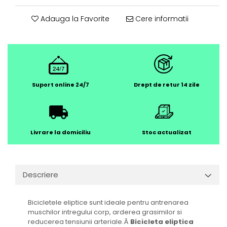
Adauga la Favorite
Cere informatii
Suport online 24/7
Drept de retur 14 zile
Livrare la domiciliu
Stoc actualizat
Descriere
Bicicletele eliptice sunt ideale pentru antrenarea
muschilor intregului corp, arderea grasimilor si
reducerea tensiunii arteriale.Â
Bicicleta eliptica