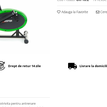
Adauga la Favorite
Cere 
Drept de retur 14 zile
Livrare la domicil
potrivita pentru antrenare