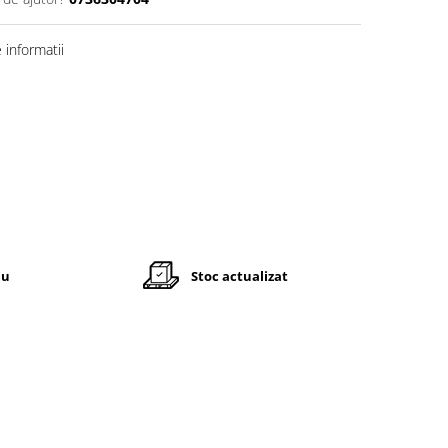
informatii
iu
Stoc actualizat