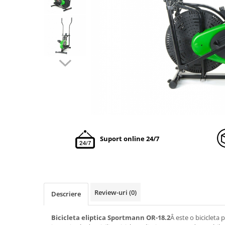
Suport online 24/7
Review-uri
(0)
Descriere
Bicicleta eliptica Sportmann OR-18.2
Â este o bicicleta 