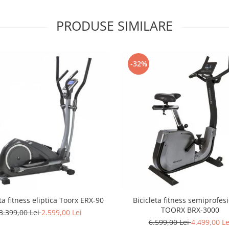
PRODUSE SIMILARE
-32%
ta fitness eliptica Toorx ERX-90
Bicicleta fitness semiprofes
TOORX BRX-3000
3.399,00 Lei
2.599,00 Lei
6.599,00 Lei
4.499,00 Le