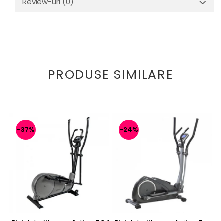
Review-uri
(0)
PRODUSE SIMILARE
-37%
-24%