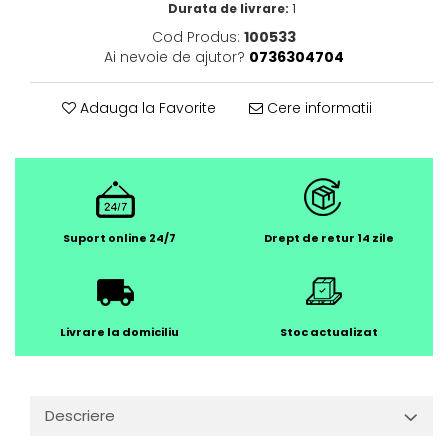
Durata de livrare:
1
Cod Produs:
100533
Ai nevoie de ajutor?
0736304704
Adauga la Favorite
Cere informatii
Suport online 24/7
Drept de retur 14 zile
Livrare la domiciliu
Stoc actualizat
Descriere