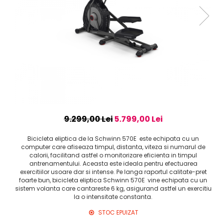
9.299,00 Lei
5.799,00 Lei
Bicicleta eliptica de la Schwinn 570E este echipata cu un
computer care afiseaza timpul, distanta, viteza si numarul de
calorii, facilitand astfel o monitorizare eficienta in timpul
antrenamentului. Aceasta este ideala pentru efectuarea
exercitiilor usoare dar si intense. Pe langa raportul calitate-pret
foarte bun, bicicleta eliptica Schwinn 570E vine echipata cu un
sistem volanta care cantareste 6 kg, asigurand astfel un exercitiu
la o intensitate constanta.
STOC EPUIZAT