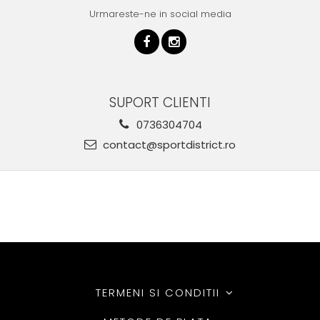
Urmareste-ne in social media
SUPORT CLIENTI
0736304704
contact@sportdistrict.ro
TERMENI SI CONDITII