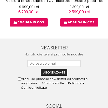
Bicicleta fitness eliptica TOORX ERX-3000
Bicicleta fitness eliptica Toorx
9.999,00 Lei
3.399,00 Lei
6.299,00 Lei
2.599,00 Lei
ADAUGA IN COS
ADAUGA IN COS
NEWSLETTER
Nu rata ofertele si promotiile noastre
Vreau sa primesc newsletter cu promotiile
magazinului. Afla mai multe in
Politica de
Confidentialitate
SOCIAL