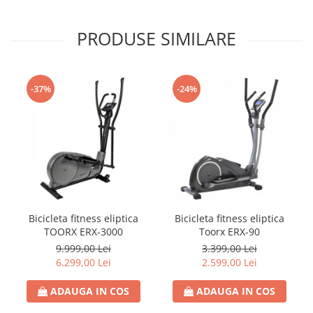
PRODUSE SIMILARE
-37%
-24%
Bicicleta fitness eliptica
Bicicleta fitness eliptica
TOORX ERX-3000
Toorx ERX-90
9.999,00 Lei
3.399,00 Lei
6.299,00 Lei
2.599,00 Lei
ADAUGA IN COS
ADAUGA IN COS