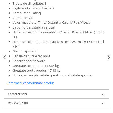
Trepte de dificultate: 8
Reglare intensitatii: Electrica
Computer cu afisaj
Computer CE
Valori masurate: Timp/ Distanta/ Calorii/ Puls/Viteza
Sa confort ajustabila vertical
Dimensiune produs asamblat: 87 cm x 50 cm x 114 cm ( L x l x
H )
Dimensiune produs ambalat: 60.5 cm x 25 cm x 53.5 cm ( L x l
x H )
Ghidon ajustabil
Pedale cu curele reglabile
Pedalier back forword
Greutate neta produs: 15.66 kg
Greutate bruta produs: 17.18 kg
Buton reglare planeitate , pentru o stabilitate sporita
Informatii conformitate produs
Caracteristici
Review-uri
(0)