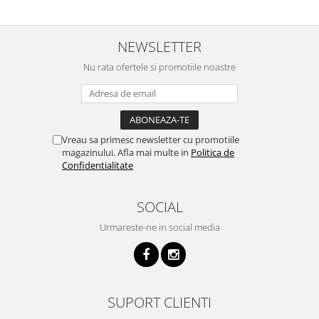
NEWSLETTER
Nu rata ofertele si promotiile noastre
Vreau sa primesc newsletter cu promotiile
magazinului. Afla mai multe in
Politica de
Confidentialitate
SOCIAL
Urmareste-ne in social media
SUPORT CLIENTI