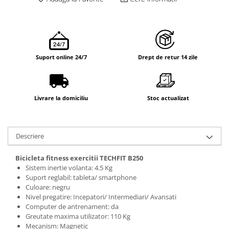
Suport online 24/7
Drept de retur 14 zile
Livrare la domiciliu
Stoc actualizat
Descriere
Bicicleta fitness exercitii TECHFIT B250
Sistem inertie volanta: 4.5 Kg
Suport reglabil: tableta/ smartphone
Culoare: negru
Nivel pregatire: Incepatori/ Intermediari/ Avansati
Computer de antrenament: da
Greutate maxima utilizator: 110 Kg
Mecanism: Magnetic