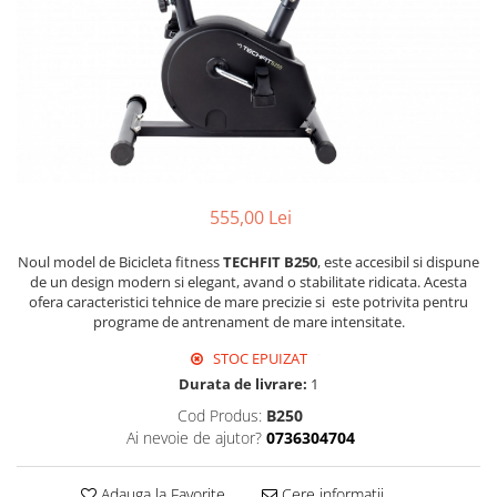
555,00 Lei
Noul model de Bicicleta fitness
TECHFIT B250
, este accesibil si dispune
de un design modern si elegant, avand o stabilitate ridicata. Acesta
ofera caracteristici tehnice de mare precizie si este potrivita pentru
programe de antrenament de mare intensitate.
STOC EPUIZAT
Durata de livrare:
1
Cod Produs:
B250
Ai nevoie de ajutor?
0736304704
Adauga la Favorite
Cere informatii