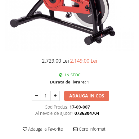
2.729,00 Lei
2.149,00 Lei
IN STOC
Durata de livrare:
1
ADAUGA IN COS
Cod Produs:
17-09-007
Ai nevoie de ajutor?
0736304704
Adauga la Favorite
Cere informatii