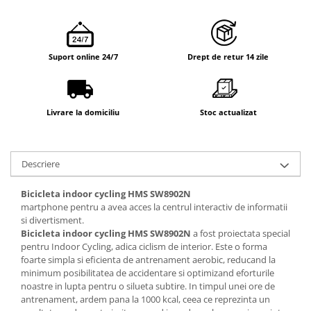
Suport online 24/7
Drept de retur 14 zile
Livrare la domiciliu
Stoc actualizat
Descriere
Bicicleta indoor cycling HMS SW8902N
martphone pentru a avea acces la centrul interactiv de informatii
si divertisment.
Bicicleta indoor cycling HMS SW8902N
a fost proiectata special
pentru Indoor Cycling, adica ciclism de interior. Este o forma
foarte simpla si eficienta de antrenament aerobic, reducand la
minimum posibilitatea de accidentare si optimizand eforturile
noastre in lupta pentru o silueta subtire. In timpul unei ore de
antrenament, ardem pana la 1000 kcal, ceea ce reprezinta un