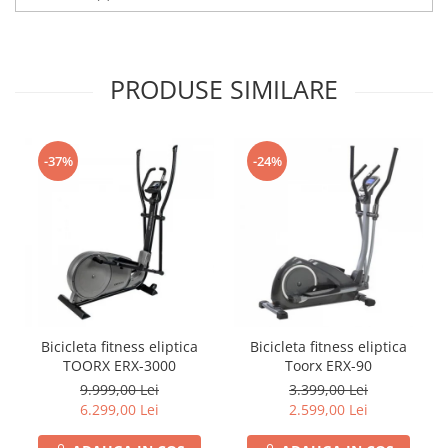
PRODUSE SIMILARE
-37%
-24%
Bicicleta fitness eliptica
Bicicleta fitness eliptica
TOORX ERX-3000
Toorx ERX-90
9.999,00 Lei
3.399,00 Lei
6.299,00 Lei
2.599,00 Lei