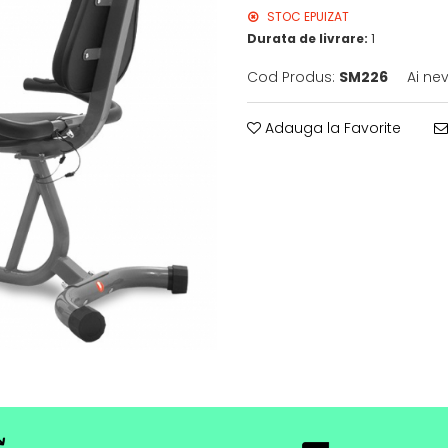
STOC EPUIZAT
Durata de livrare:
1
Cod Produs:
SM226
Ai ne
Adauga la Favorite