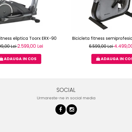
fitness eliptica Toorx ERX-90
Bicicleta fitness semiprofe
2.599,00 Lei
4.499,00
99,00 Lei
6.599,00 Lei
ADAUGA IN COS
ADAUGA IN CO
SOCIAL
Urmareste-ne in social media