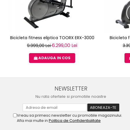
Bicicleta fitness eliptica TOORX ERX-3000
Bicicleta 
6.299,00 Lei
9.999,00 Lei
3.3
ADAUGA IN COS
NEWSLETTER
Nu rata ofertele si promotiile noastre
Vreau sa primesc newsletter cu promotiile magazinului.
Afla mai multe in
Politica de Confidentialitate