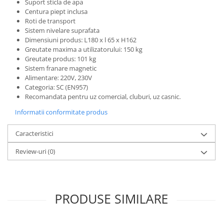
Suport sticla de apa
Centura piept inclusa
Roti de transport
Sistem nivelare suprafata
Dimensiuni produs: L180 x l 65 x H162
Greutate maxima a utilizatorului: 150 kg
Greutate produs: 101 kg
Sistem franare magnetic
Alimentare: 220V, 230V
Categoria: SC (EN957)
Recomandata pentru uz comercial, cluburi, uz casnic.
Informatii conformitate produs
Caracteristici
Review-uri
(0)
PRODUSE SIMILARE