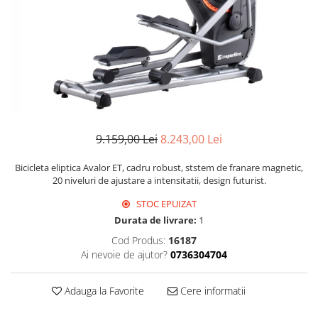
9.159,00 Lei
8.243,00 Lei
Bicicleta eliptica Avalor ET, cadru robust, ststem de franare magnetic,
20 niveluri de ajustare a intensitatii, design futurist.
STOC EPUIZAT
Durata de livrare:
1
Cod Produs:
16187
Ai nevoie de ajutor?
0736304704
Adauga la Favorite
Cere informatii