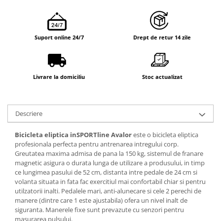
Suport online 24/7
Drept de retur 14 zile
Livrare la domiciliu
Stoc actualizat
Descriere
Bicicleta eliptica inSPORTline Avalor
este o bicicleta eliptica
profesionala perfecta pentru antrenarea intregului corp.
Greutatea maxima admisa de pana la 150 kg, sistemul de franare
magnetic asigura o durata lunga de utilizare a produsului, in timp
ce lungimea pasului de 52 cm, distanta intre pedale de 24 cm si
volanta situata in fata fac exercitiul mai confortabil chiar si pentru
utilzatorii inalti. Pedalele mari, anti-alunecare si cele 2 perechi de
manere (dintre care 1 este ajustabila) ofera un nivel inalt de
siguranta. Manerele fixe sunt prevazute cu senzori pentru
masurarea pulsului.