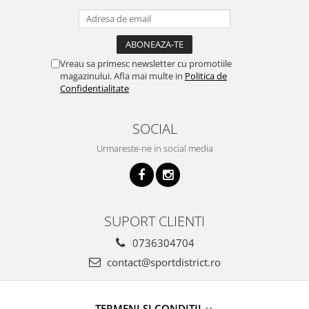
Vreau sa primesc newsletter cu promotiile
magazinului. Afla mai multe in
Politica de
Confidentialitate
SOCIAL
Urmareste-ne in social media
SUPORT CLIENTI
0736304704
contact@sportdistrict.ro
TERMENI SI CONDITII