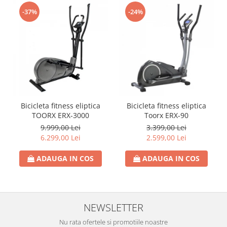
-37%
-24%
Bicicleta fitness eliptica
Bicicleta fitness eliptica
TOORX ERX-3000
Toorx ERX-90
9.999,00 Lei
3.399,00 Lei
6.299,00 Lei
2.599,00 Lei
ADAUGA IN COS
ADAUGA IN COS
NEWSLETTER
Nu rata ofertele si promotiile noastre